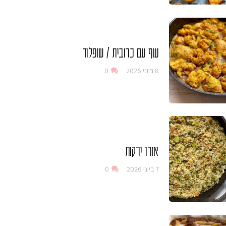
עוף עם כרובית / שופלור
8 ביוני 2026
0
אורז ירקות
7 ביוני 2026
0