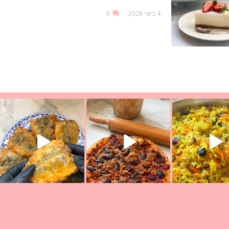
4 ביוני 2026
0
ככה? ההסבר בסרטו
מז׳ווז׳ין או בתרגום לעברית, מחותנים
מתכון ראש