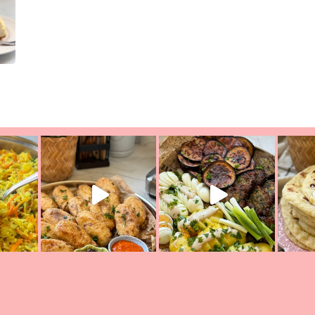
ת הימים, חשבתי מה לחדש לכם ונראה
פיצה של תשעת הימים ולמה היא נקראת 
לכם? בפ
אורז יצירתי לתשעת הימים ולכבוד שבת קודש
למתכון