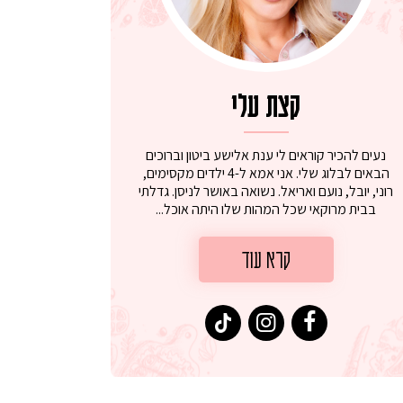
קצת עלי
נעים להכיר קוראים לי ענת אלישע ביטון וברוכים
הבאים לבלוג שלי. אני אמא ל-4 ילדים מקסימים,
רוני, יובל, נועם ואריאל. נשואה באושר לניסן. גדלתי
בבית מרוקאי שכל המהות שלו היתה אוכל...
קרא עוד