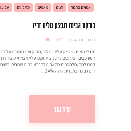
אפויים בתנור
חגים
מאפים
מתכונים
שבועו
בורקס גבינה מבצק עלים זריז
11 בנובמבר 2024
0
0
תנו לי מאפה מבצק עלים, מלוח/מתוק ואני מוותרת על כל 
גרם גבינה בולגרית קשה 24%…
קרא עוד