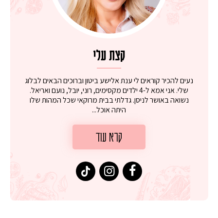
קצת עלי
נעים להכיר קוראים לי ענת אלישע ביטון וברוכים הבאים לבלוג
שלי. אני אמא ל-4 ילדים מקסימים, רוני, יובל, נועם ואריאל.
נשואה באושר לניסן. גדלתי בבית מרוקאי שכל המהות שלו
היתה אוכל...
קרא עוד