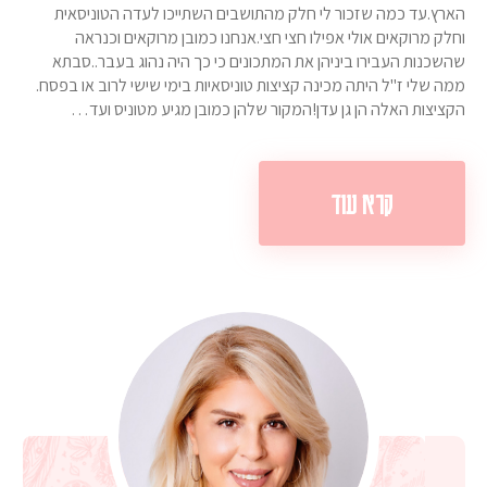
הארץ.עד כמה שזכור לי חלק מהתושבים השתייכו לעדה הטוניסאית
וחלק מרוקאים אולי אפילו חצי חצי.אנחנו כמובן מרוקאים וכנראה
שהשכנות העבירו ביניהן את המתכונים כי כך היה נהוג בעבר..סבתא
ממה שלי ז"ל היתה מכינה קציצות טוניסאיות בימי שישי לרוב או בפסח.
הקציצות האלה הן גן עדן!המקור שלהן כמובן מגיע מטוניס ועד…
קרא עוד