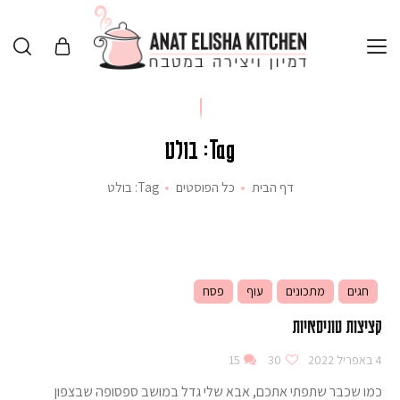
Tag: בולט
דף הבית
כל הפוסטים
Tag: בולט
חגים
מתכונים
עוף
פסח
קציצות טוניסאיות
4 באפריל 2022
30
15
כמו שכבר שתפתי אתכם, אבא שלי גדל במושב ספסופה שבצפון