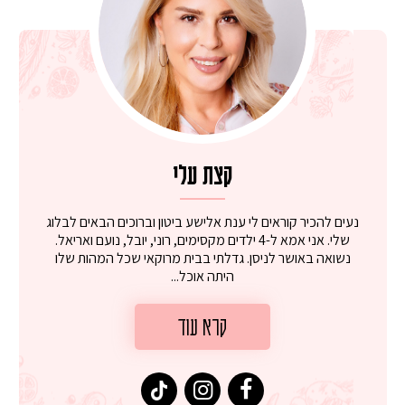
קצת עלי
נעים להכיר קוראים לי ענת אלישע ביטון וברוכים הבאים לבלוג
שלי. אני אמא ל-4 ילדים מקסימים, רוני, יובל, נועם ואריאל.
נשואה באושר לניסן. גדלתי בבית מרוקאי שכל המהות שלו
היתה אוכל...
קרא עוד