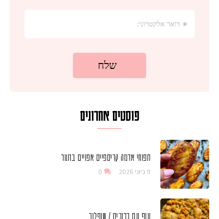
פוסטים אחרונים
תפוחי אדמה קריספיים אפויים בתנור
9 ביוני 2026
0
עוף עם כרובית / שופלור