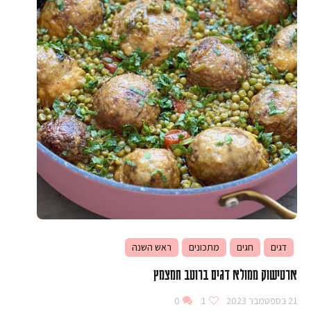
דגים
חגים
מתכונים
ראש השנה
ארטישוק ממולא דגים ברוטב חמצמץ
21 בספטמבר 2023
1
0