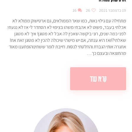
19 בדצמבר 2021
26
16
מתחילה עם גילוי נאות, כמו שאר הממולאים, גם ארטישוק ממולא לא
אכלתי בעבר, פשוט לא אהבתי.משהו בציפוי לא הסתדר לי אז לא נגעתי.
לפני כמה שנים, רוני ביקשה שאכין לה אבל לא מטוגן! איך לא מטוגן
שאלתי?!ואז היא ענתה, אם יש מישהי שיכולה להכין לא מטוגן זאת את!
אתגרה אותי הגברת והחלטתי לנסות. חייבת לומר ששתינוהופתענו מאוד
מהתוצאה ובעצם כך…
קרא עוד