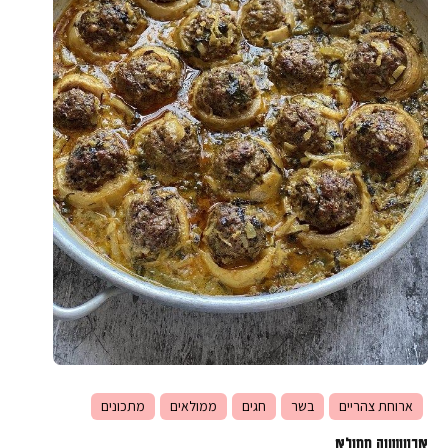
ארוחת צהריים
בשר
חגים
ממולאים
מתכונים
ארטישוק ממולא