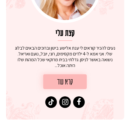
קצת עלי
נעים להכיר קוראים לי ענת אלישע ביטון וברוכים הבאים לבלוג
שלי. אני אמא ל-4 ילדים מקסימים, רוני, יובל, נועם ואריאל.
נשואה באושר לניסן. גדלתי בבית מרוקאי שכל המהות שלו
היתה אוכל...
קרא עוד