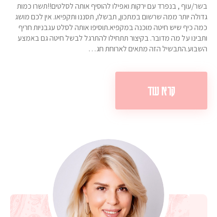
בשר/עוף , בנפרד עם ירקות ואפילו להוסיף אותה לסלטים!!תשרו כמות
גדולה יותר ממה שרשום במתכון, תבשלו, תסננו ותקפיאו. אין לכם מושג
כמה כיף שיש חיטה מוכנה במקפיא.תוסיפו אותה לסלט עגבניות חריף
ותבינו על מה מדובר. בקיצור תתחילו להתרגל לבשל חיטה גם באמצע
השבוע.התבשיל הזה מתאים לארוחת חג…
קרא עוד