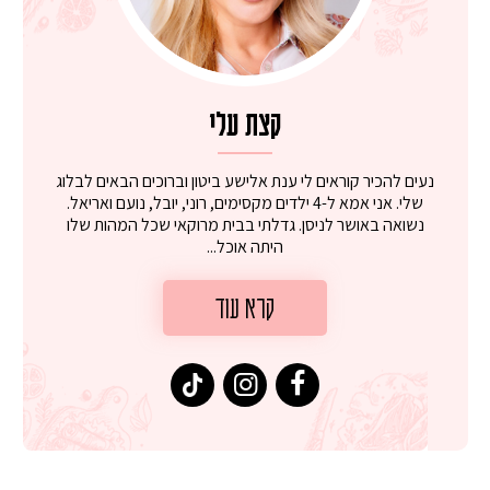
קצת עלי
נעים להכיר קוראים לי ענת אלישע ביטון וברוכים הבאים לבלוג
שלי. אני אמא ל-4 ילדים מקסימים, רוני, יובל, נועם ואריאל.
נשואה באושר לניסן. גדלתי בבית מרוקאי שכל המהות שלו
היתה אוכל...
קרא עוד