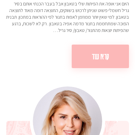
היום אני אופה את הפיתות שלי בטאבון אבל בעבר הכנתי אותם בסיר
גריל חשמלי פשוט שניתן לרכוש בשווקים, התוצאה דומה מאוד לתוצאה
בטאבון. למי שאין יותר ממוזמן לאפות בתנור לפי ההוראות במתכון. תבנית
הפוכה שמתחממת בתנור מדמה אפיה בטאבון . רק לא לשכוח, ברגע
שהפיתות יוצאות מהתנור/ טאבון/ סיר גריל…
קרא עוד