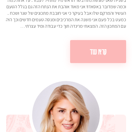
בשנייה שאני פוגשת נתח בשר הראש מיד מתחיל לעבוד.. על אחת כמה
וכמה שמדובר באסאדו! אני מאוד אוהבת את הנתח הזה גם בגלל הטעם
העשיר והמרקם שלו אבל בעיקר כי אני חובבת מתכונים של שגר ושכח ..
כמעט בכל פעם אני משנה את המרכיבים ומנסה טעמים חדשים וכך היה
עם המתכון הזה. המצאתי מרינדה תוך כדי עבודה ומיד עצרתי…
קרא עוד