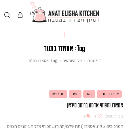
Tag: אסאדו בתנור
דף הבית
כל הפוסטים
Tag: אסאדו בתנור
אפויים בתנור
בשר
חגים
מתכונים
אסאדו ותפוחי אדמה ברוטב סילאן
3 ביוני 2026
3
2
המרכיבים:2 ק"ג אסאדו (נתח שלם/חתוך)5 תפוחי אדמה בינוניים חצויים