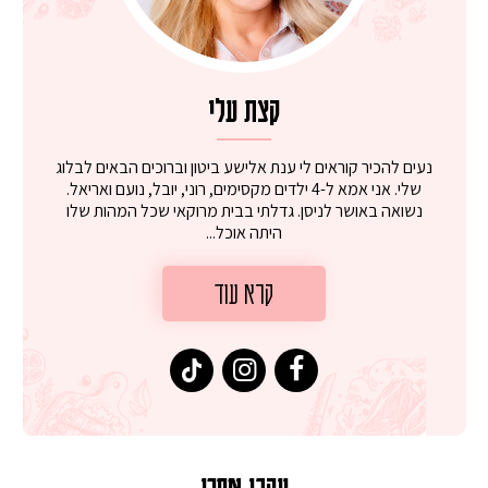
קצת עלי
נעים להכיר קוראים לי ענת אלישע ביטון וברוכים הבאים לבלוג
שלי. אני אמא ל-4 ילדים מקסימים, רוני, יובל, נועם ואריאל.
נשואה באושר לניסן. גדלתי בבית מרוקאי שכל המהות שלו
היתה אוכל...
קרא עוד
עקבו אחרי