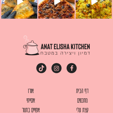
דף הבית
אורז
מתכונים
אסייתי
קצת עלי
אפויים בתנור