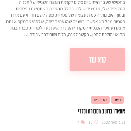
בחמישי שעבר הייתי ביום צילום לקראת העונה השנייה של תכנית
הטלוויזיה שלי, מזמינים שולחן. בחלק מהמנות השתמשנו בפטריות
ובסוף היום נותרה כמות עצומה של פטריות. מפה לשם חזרתי עם ארגז
פטריות מכל סוג אפשרי. בשנייה שהגעתי הביתה, שלפתי מהמקפיא נתח
אסאדו עסיסי והכנסתי למקרר להפשרה איטית עד למחרת. כבר הבנתי
מה אני הולכת להכין.. בקשר למנה, כלום ושום דבר עבודה!!…
קרא עוד
בשר
מתכונים
אסאדו ברוטב מטבוחה וסלרי
21 בינואר 2023
10
4