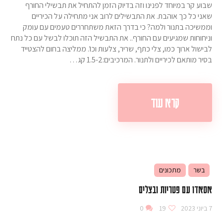
שבוע קר במיוחד לפנינו וזה בדיוק הזמן להתחיל את תבשילי החורף
שאני כל כך אוהבת. את התבשילים לרוב אני מתחילה על הכיריים
וממשיכה בתנור ולמה? כי בדרך הזאת משתחררים טעמים עם עומק
וניחוחות שמגיעים עם החורף.. את התבשיל הזה תוכלו לבשל עם כל נתח
לבישול ארוך כמו, צלי כתף, שריר, צלעות וכו'. ממליצה בחום להצטייד
בסיר מותאם לכיריים ולתנור. המרכיבים:1.5-2 קג…
קרא עוד
בשר
מתכונים
אסאדו עם פטריות ובצלים
7 ביוני 2023
19
0