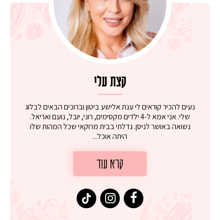
קצת עלי
נעים להכיר קוראים לי ענת אלישע ביטון וברוכים הבאים לבלוג
שלי. אני אמא ל-4 ילדים מקסימים, רוני, יובל, נועם ואריאל.
נשואה באושר לניסן. גדלתי בבית מרוקאי שכל המהות שלו
היתה אוכל...
קרא עוד