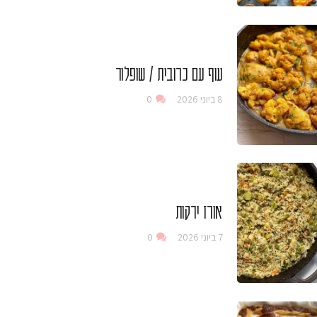
עוף עם כרובית / שופלור
8 ביוני 2026
0
אורז ירקות
7 ביוני 2026
0