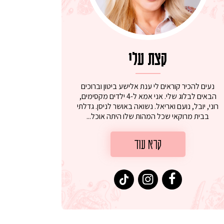
קצת עלי
נעים להכיר קוראים לי ענת אלישע ביטון וברוכים
הבאים לבלוג שלי. אני אמא ל-4 ילדים מקסימים,
רוני, יובל, נועם ואריאל. נשואה באושר לניסן. גדלתי
בבית מרוקאי שכל המהות שלו היתה אוכל...
קרא עוד