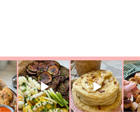
יון מעול
פסטל טוניסאי לתשעת הימים, חשבתי מה לחדש לכם ונראה
פיצה של תש
צריך לאכול משהו
אז מה בשבילכם? בפ
אורז יצירתי לתשעת הימים ולכבו