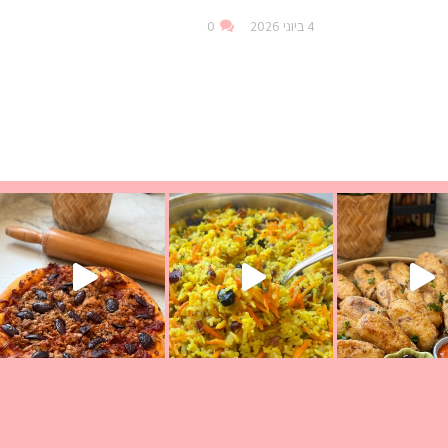
4 ביוני 2026
0
עת הימים ולמה היא נקראת ככה? ההסבר בסרטו
ד שבת קודש
למתכון