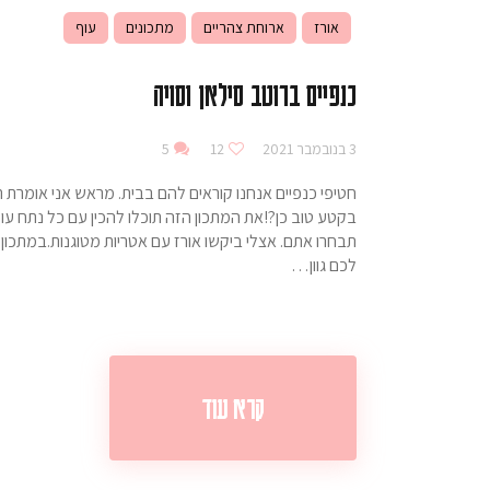
אורז
ארוחת צהריים
מתכונים
עוף
כנפיים ברוטב סילאן וסויה
3 בנובמבר 2021
12
5
חטיפי כנפיים אנחנו קוראים להם בבית. מראש אני אומרת תכפ
בקטע טוב כן?!את המתכון הזה תוכלו להכין עם כל נתח עוף
תבחרו אתם. אצלי ביקשו אורז עם אטריות מטוגנות.במתכון
לכם גוון…
קרא עוד