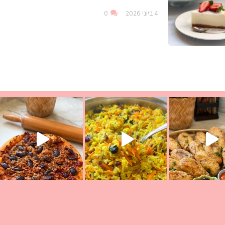
4 ביוני 2026
0
עת הימים ולמה היא נקראת ככה? ההסבר בסרטו
ד שבת קודש
למתכון