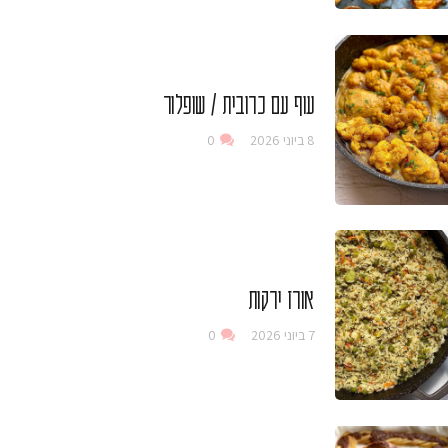
עוף עם כרובית / שופלור
8 ביוני 2026
0
אורז ירקות
7 ביוני 2026
0