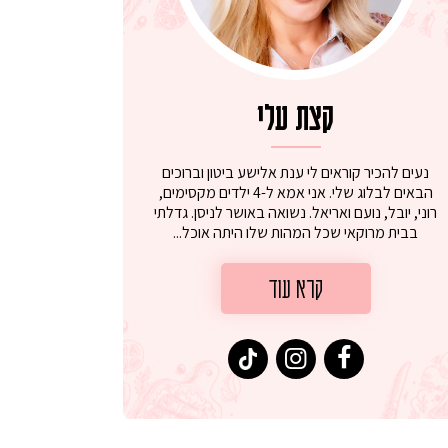
קצת עלי
נעים להכיר קוראים לי ענת אלישע ביטון וברוכים
הבאים לבלוג שלי. אני אמא ל-4 ילדים מקסימים,
רוני, יובל, נועם ואריאל. נשואה באושר לניסן. גדלתי
בבית מרוקאי שכל המהות שלו היתה אוכל...
קרא עוד