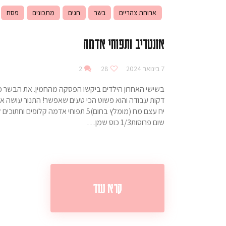
ארוחת צהריים
בשר
חגים
מתכונים
פסח
אונטריב ותפוחי אדמה
7 בינואר 2024
28
2
בשישי האחרון הילדים ביקשו הפסקה מהחמין. את הבשר כבר
שום פרוסות1/3 כוס שמן…
קרא עוד