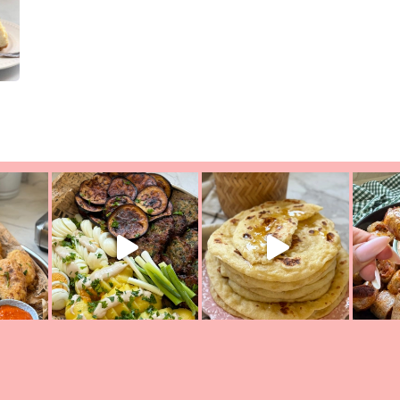
יון מעול
פסטל טוניסאי לתשעת הימים, חשבתי מה לחדש לכם ונראה
פיצה של תש
צריך לאכול משהו
אז מה בשבילכם? בפ
אורז יצירתי לתשעת הימים ולכבו