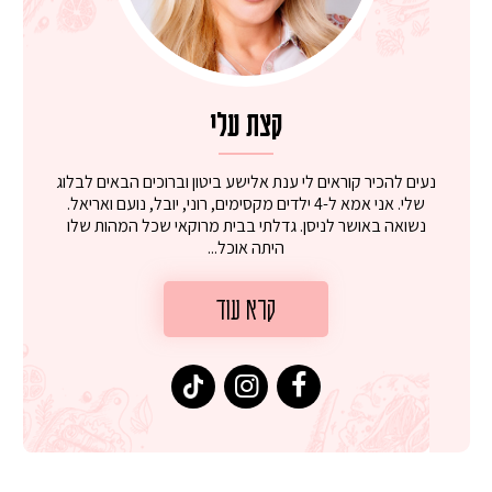
קצת עלי
נעים להכיר קוראים לי ענת אלישע ביטון וברוכים הבאים לבלוג
שלי. אני אמא ל-4 ילדים מקסימים, רוני, יובל, נועם ואריאל.
נשואה באושר לניסן. גדלתי בבית מרוקאי שכל המהות שלו
היתה אוכל...
קרא עוד