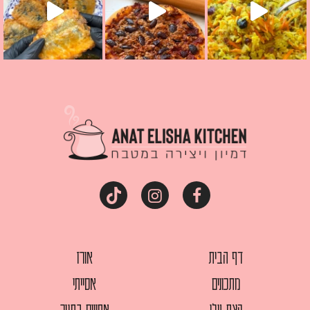
דף הבית
אורז
מתכונים
אסייתי
קצת עלי
אפויים בתנור