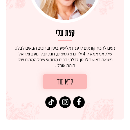
קצת עלי
נעים להכיר קוראים לי ענת אלישע ביטון וברוכים הבאים לבלוג
שלי. אני אמא ל-4 ילדים מקסימים, רוני, יובל, נועם ואריאל.
נשואה באושר לניסן. גדלתי בבית מרוקאי שכל המהות שלו
היתה אוכל...
קרא עוד