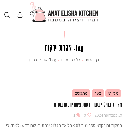
Tag: אגרול ירקות
דף הבית
כל הפוסטים
Tag: אגרול ירקות
אסייתי
בשר
מתכונים
אגרול במילוי בשר ירקות ואטריות שעועית
19 בפברואר 2024
3
1
במקור זה נקרא ספרינג רולס אבל אל תגלו כי נתתי לו שם חדש ולמה? כי