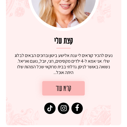
קצת עלי
נעים להכיר קוראים לי ענת אלישע ביטון וברוכים הבאים לבלוג
שלי. אני אמא ל-4 ילדים מקסימים, רוני, יובל, נועם ואריאל.
נשואה באושר לניסן. גדלתי בבית מרוקאי שכל המהות שלו
היתה אוכל...
קרא עוד