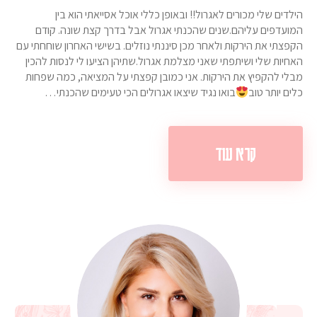
הילדים שלי מכורים לאגרול!! ובאופן כללי אוכל אסייאתי הוא בין
המועדפים עליהם.שנים שהכנתי אגרול אבל בדרך קצת שונה. קודם
הקפצתי את הירקות ולאחר מכן סיננתי נוזלים. בשישי האחרון שוחחתי עם
האחיות שלי ושיתפתי שאני מצלמת אגרול.שתיהן הציעו לי לנסות להכין
מבלי להקפיץ את הירקות. אני כמובן קפצתי על המציאה, כמה שפחות
כלים יותר טוב
בואו נגיד שיצאו אגרולים הכי טעימים שהכנתי…
קרא עוד