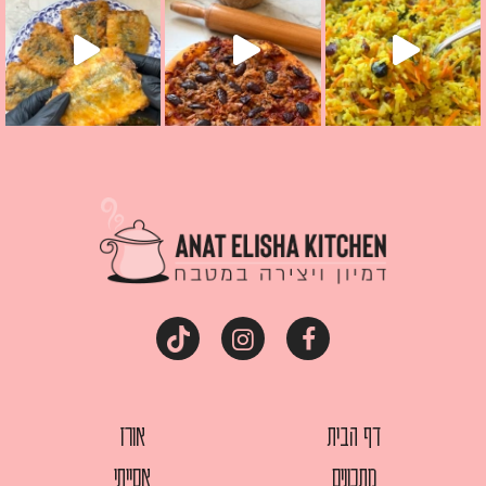
דף הבית
אורז
מתכונים
אסייתי