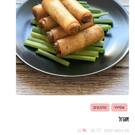
אסייתי
מתכונים
אגרול
29 בינואר 2023
26
11