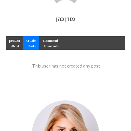
מורן כהן
person
create
comment
About
Posts
Comments
This user has not created any post.