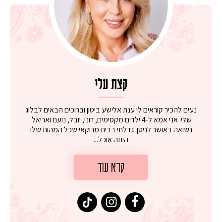
קצת עלי
נעים להכיר קוראים לי ענת אלישע ביטון וברוכים הבאים לבלוג
שלי. אני אמא ל-4 ילדים מקסימים, רוני, יובל, נועם ואריאל.
נשואה באושר לניסן. גדלתי בבית מרוקאי שכל המהות שלו
היתה אוכל...
קרא עוד