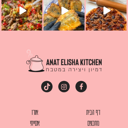
דף הבית
אורז
מתכונים
אסייתי