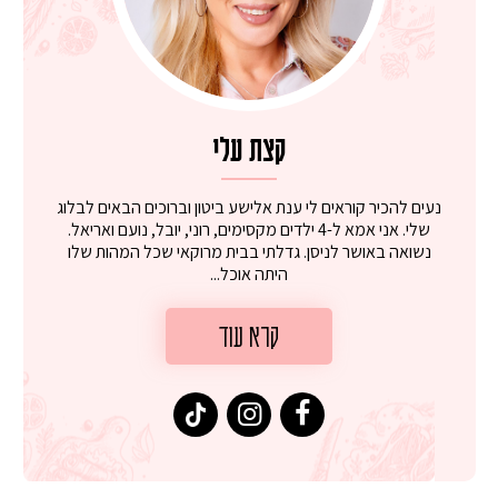
קצת עלי
נעים להכיר קוראים לי ענת אלישע ביטון וברוכים הבאים לבלוג
שלי. אני אמא ל-4 ילדים מקסימים, רוני, יובל, נועם ואריאל.
נשואה באושר לניסן. גדלתי בבית מרוקאי שכל המהות שלו
היתה אוכל...
קרא עוד