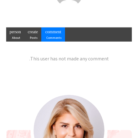
person
create
comment
About
Posts
Comments
This user has not made any comment.