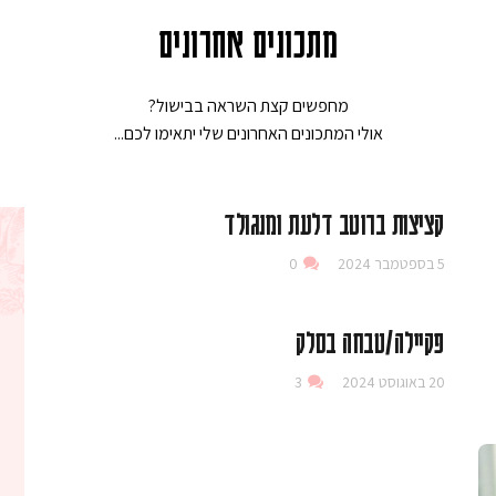
מתכונים אחרונים
מחפשים קצת השראה בבישול?
אולי המתכונים האחרונים שלי יתאימו לכם...
קציצות ברוטב דלעת ומנגולד
5 בספטמבר 2024
0
פקיילה/טבחה בסלק
20 באוגוסט 2024
3