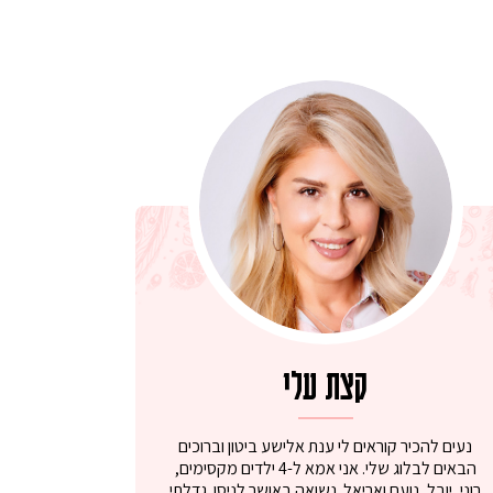
קצת עלי
נעים להכיר קוראים לי ענת אלישע ביטון וברוכים
הבאים לבלוג שלי. אני אמא ל-4 ילדים מקסימים,
רוני, יובל, נועם ואריאל. נשואה באושר לניסן. גדלתי