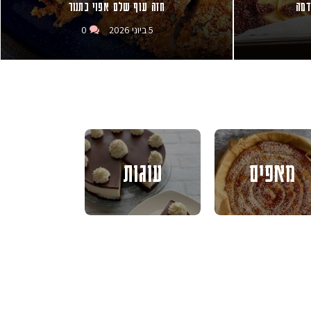
דמה
חזה עוף שלם אפוי בתנור
5 ביוני 2026
0
מאפים
עוגות