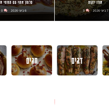
אורז ירקות
סלמון אפוי עם תפוחי א
7 ביוני 2026
0
6 ביוני 2026
0
דגים
חגים