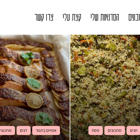
ונים
הסדנאות שלי
קצת עלי
צרו קשר
חגים
מתכונים
פסח
אפויים בתנור
דגים
מתכוני