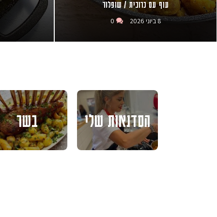
עוף עם כרובית / שופלור
8 ביוני 2026
0
הסדנאות שלי
בשר