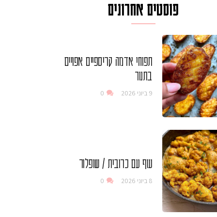
פוסטים אחרונים
תפוחי אדמה קריספיים אפויים
בתנור
9 ביוני 2026
0
עוף עם כרובית / שופלור
8 ביוני 2026
0