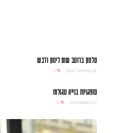
סלמון ברוטב שום לימון ודבש
16 בספטמבר 2024
1
סופגניות בנייה עגולות
27 באוגוסט 2024
0