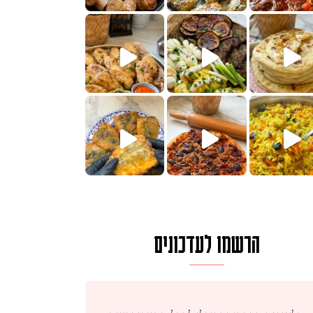
הימים, חשבתי מה לחדש לכם ונראה
 בשבילכם? בפ
? ההסבר בסרטו
או בתרגום לעברית, מחותנים
מתכון ראש
הרשמו לעדכונים