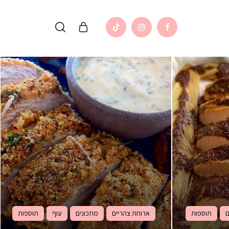
ם
תוספות
ארוחת צהריים
מתכונים
עוף
תוספות