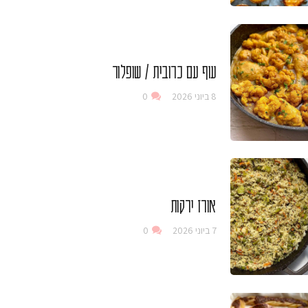
עוף עם כרובית / שופלור
8 ביוני 2026
0
אורז ירקות
7 ביוני 2026
0