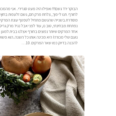
הבוקר ירד גשם!!! ואפילו היה מעט סגרירי.. אני מהמכו
לחורף. תנו לי פוך, צלחת מרק חם, גשם זלעפות בחוץ ו
מסודרת.בשנייה שהגשם מתחיל לטפטף עונת המרקי
נפתחת מבחינתי, טוב נו, עוד לפני אבל נגיד.מרק גריס
אחד המרקים שיותר נפוצים בחורף אצלנו בבית.למען
נועם שלי מכורה! היא מכינה אותו כל השנה..הוא פשוט
להכנה בדיוק כמו שאר המרקים. 10…