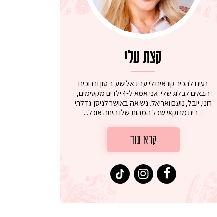
קצת עלי
נעים להכיר קוראים לי ענת אלישע ביטון וברוכים
הבאים לבלוג שלי. אני אמא ל-4 ילדים מקסימים,
רוני, יובל, נועם ואריאל. נשואה באושר לניסן. גדלתי
בבית מרוקאי שכל המהות שלו היתה אוכל...
קרא עוד