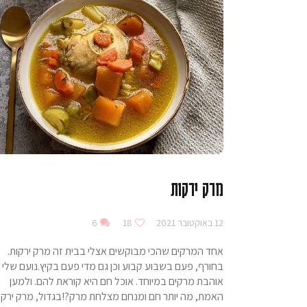
מרק ירקות
12 באוקטובר 2021
18
6
אחד המרקים שהכי מבוקשים אצלי בבית זה מרק ירקות.
בחורף, פעם בשבוע קבוע וכן גם מדי פעם בקיץ.נועם שלי
אוהבת מרקים במיוחד. אוכל חם היא קוראת להם. ולמען
האמת, מה יותר חם ומנחם מצלחת מרק?!בגדול, מרק ירקו