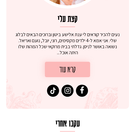
קצת עלי
נעים להכיר קוראים לי ענת אלישע ביטון וברוכים הבאים לבלוג
שלי. אני אמא ל-4 ילדים מקסימים, רוני, יובל, נועם ואריאל.
נשואה באושר לניסן. גדלתי בבית מרוקאי שכל המהות שלו
היתה אוכל...
קרא עוד
עקבו אחרי