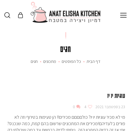
חגים
דף הבית
כל הפוסטים
מתכונים
חגים
עוגיות יו יו
23 בספטמבר 2021
4
0
מי לא מכיר עוגיות יו יו? כולםםםם מכירים!! הן טעימות בטירוף וזה לא
פורים בלעדיהם!מכירים את המתכונים שרשום בהם קמח, כמה שנכנס?
יופי אז זה בדיוק המתכון הזה.. ניסיתי לדייק בכמויות עד כמה שיכולתי רק