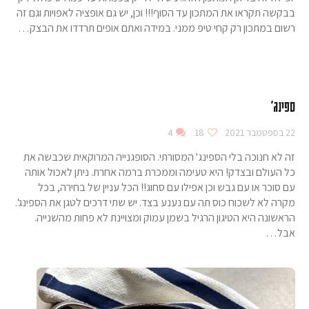
בבקשה תקראו את המתכון עד הסוף!!! וכן, יש גם אופציה לאפויות וגם זה
רשום במתכון רק קחי טיפ ממני. במידה ואתם אופים תרדדו את הבצק…
ספינג'
22 בספטמבר 2021
18
4
זה לא חנוכה בלי הספינג' המסורתי. הסופגנייה המרוקאית שכבשה את
כל העולם ובצדק! היא טעימה וממכרת ברמה אחרת. ניתן לאכול אותה
עם סוכר או עם גבש וכן אפילו עם סחוג!! הכל עניין של בחירה, בכל
מקרה לא לשכוח כוס תה עם נענע בצד. יש שתי דרכים לטגן את הספינג'.
הראשונה היא הטיגון הרגיל בשמן עמוק ומצויינת לא פחות מהשנייה.
אבל…