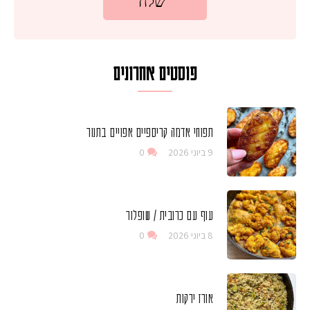
פוסטים אחרונים
תפוחי אדמה קריספיים אפויים בתנור
9 ביוני 2026
0
עוף עם כרובית / שופלור
8 ביוני 2026
0
אורז ירקות