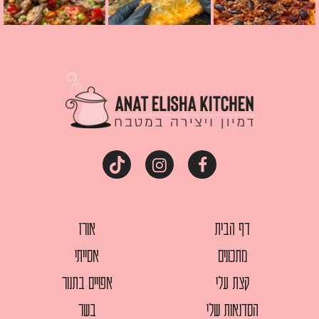
דף הבית
אורז
מתכונים
אסייתי
קצת עלי
אפויים בתנור
הסדנאות שלי
בשר