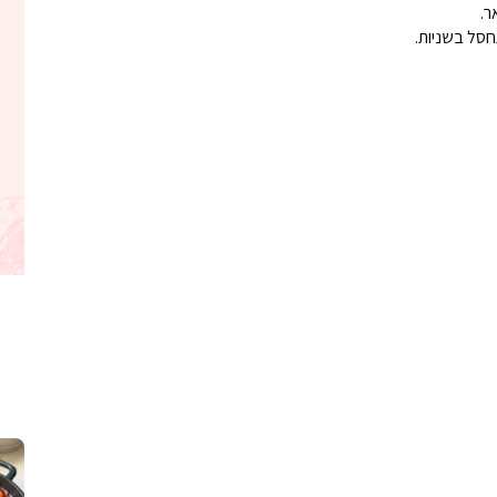
ר.
חסל בשניות.
קלחי תירס צרובים על מחבת עם גבינה בו
נשנושי פרגיות קריס
תבשיל גולש לכבוד שבת קודש, מתכון חדש
. גולש המר