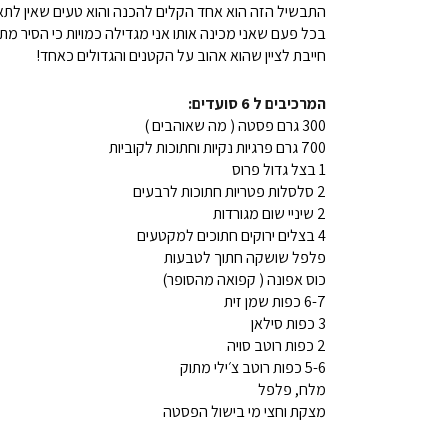
התבשיל הזה הוא אחד הקלים להכנה והוא טעים שאין לתא
בכל פעם שאני מכינה אותו אני מגדילה כמויות כי הסיר מת
חייבת לציין שהוא אהוב על הקטנים והגדולים כאחד!
המרכיבים ל 6 סועדים:
300 גרם פסטה ( מה שאוהבים )
700 גרם פרגיות נקיות וחתוכות לקוביות
1 בצל גדול פרוס
2 סלסלות פטריות חתוכות לרבעים
2 שיניי שום מגורדות
4 בצלים ירוקים חתוכים למקטעים
פלפל שושקה חתוך לטבעות
כוס אפונה ( קפואה מהסופר)
6-7 כפות שמן זית
3 כפות סילאן
2 כפות רוטב סויה
5-6 כפות רוטב צ׳ילי מתוק
מלח, פלפל
מצקת וחצי מי בישול הפסטה