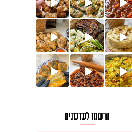
הימים, חשבתי מה לחדש לכם ונראה
 בשבילכם? בפ
? ההסבר בסרטו
או בתרגום לעברית, מחותנים
מתכון ראש
הרשמו לעדכונים