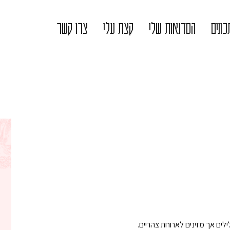
ונים
הסדנאות שלי
קצת עלי
צרו קשר
לים אך מזינים לארוחת צהריים.