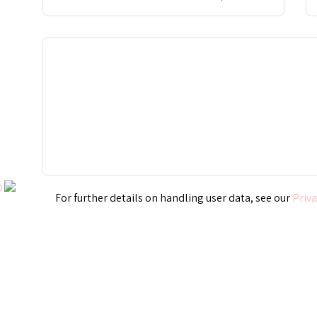
Priva