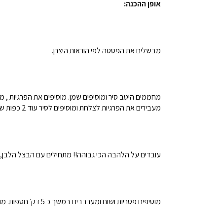
אופן ההכנה:
מבשלים את הפסטה לפי הוראות היצרן.
מחממים היטב סיר ומוסיפים שמן. מוסיפים את הפרגיות , 
מעבירים את הפרגיות לצלחת ומוסיפים לסיר עוד 2 כפות שמן. מתחילים להוסיף בהדרגה את הירקות.
עובדים על הלהבה הכי גבוהה!! מתחילים עם הבצל הלבן, צורבים 
מוסיפים פטריות ושום ומערבבים במשך כ 5 דק׳ נוספות. מוסיפים את שאר הירקות ומערבבים היטב במשך 5 דק׳ נוספות.