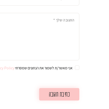
אני מאשר/ת לשמור את הנתונים שמסרתי For further details on handling user data, see our
cy Policy