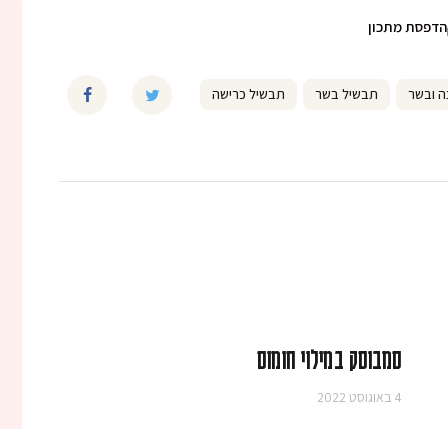
הדפסת מתכון
ה ובשר
תבשיל בשר
תבשיל כרישה
סמבוסק במילוי חומוס
4 באוגוסט 2022