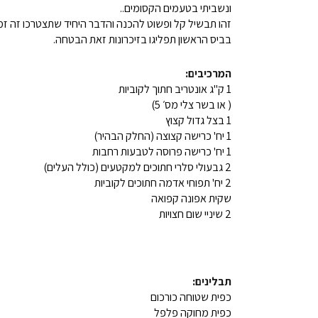
ונשביתי בטעמים הקסומים..
זהו תבשיל קל ופשוט להכנה והדבר היחיד שתצטרכו זה זמן 
בביס הראשון תפליגו בזיכרונות זאת הבטחה.
המרכיבים:
1 ק"ג אונטריב חתוך לקוביות
( או בשר צלי מס׳ 5)
1 בצל גדול קצוץ
1 יח' כרישה קצוצה (החלק הבהיר)
1 יח' כרישה פרוסה לטבעות רחבות
2 גבעולי סלרי חתוכים למקטעים (כולל העלים)
2 יח' תפוחי אדמה חתוכים לקוביות
שקית אפונה קפואה
2 שיניי שום חצויות
תבלינים:
כפית שטוחה כורכום
כפית מחוקה פלפל