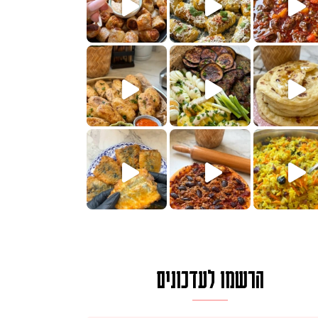
הימים, חשבתי מה לחדש לכם ונראה
 בשבילכם? בפ
? ההסבר בסרטו
או בתרגום לעברית, מחותנים
מתכון ראש
הרשמו לעדכונים