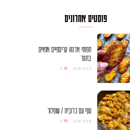
פוסטים אחרונים
תפוחי אדמה קריספיים אפויים
בתנור
9 ביוני 2026
0
עוף עם כרובית / שופלור
8 ביוני 2026
0