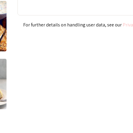
Priva