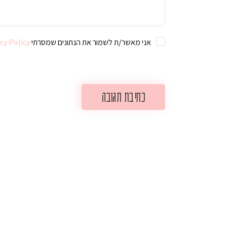
אני מאשר/ת לשמור את הנתונים שמסרתי For further details on handling user data, see our
cy Policy