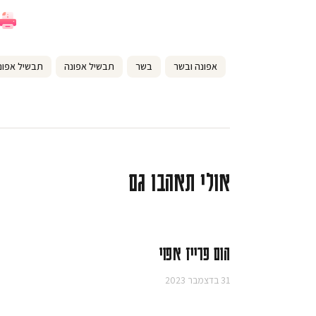
אפונה ובשר
בשר
תבשיל אפונה
תבשיל אפונ
אולי תאהבו גם
הום פרייז אפוי
31 בדצמבר 2023