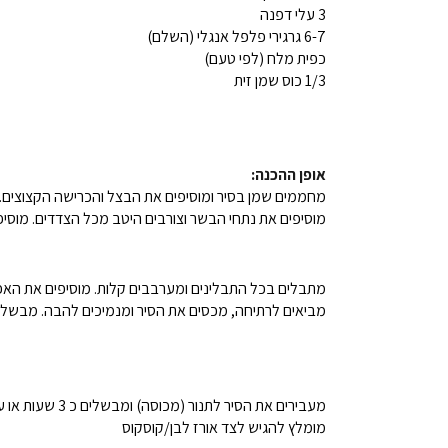
3 עלי דפנה
6-7 גרגירי פלפל אנגלי (השלם)
כפית מלח (לפי טעם)
1/3 כוס שמן זית
אופן ההכנה:
מחממים שמן בסיר ומוסיפים את הבצל והכרישה הקצוצים. מטגנים כ 10 דק תו
מוסיפים את נתחי הבשר וצורבים היטב מכל הצדדים. מוסיפ
מתבלים בכל התבלינים ומערבבים קלות. מוסיפים את האפונ
מביאים לרתיחה, מכסים את הסיר ומנמיכים להבה. מבשלים כחצי שעה. מ
מעבירים את הסיר לתנור (מכוסה) ומבשלים כ 3 שעות או עד שהבשר נימוך.
מומלץ להגיש לצד אורז לבן/קוסקוס