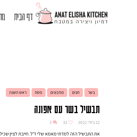
דף הבית
מתכ
בשר
חגים
מתכונים
פסח
ראש השנה
תבשיל בשר עם אפונה
12 ביולי 2022
32
3
את התבשיל הזה למדתי מאמא שלי ז"ל. חייבת לציין שכיל