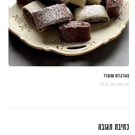
מגולגלות שוקולד
26 בפברואר 2022
כתיבת תגובה