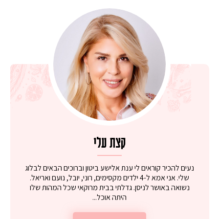
קצת עלי
נעים להכיר קוראים לי ענת אלישע ביטון וברוכים הבאים לבלוג
שלי. אני אמא ל-4 ילדים מקסימים, רוני, יובל, נועם ואריאל.
נשואה באושר לניסן. גדלתי בבית מרוקאי שכל המהות שלו
היתה אוכל...