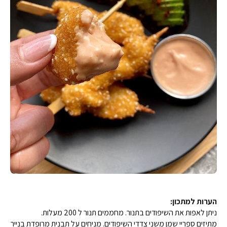
הערות למתכון:
ניתן לאפות את השיפודים בתנור. מחממים תנור ל 200 מעלות.
מתיזים ספריי שמן משני צדדי השיפודים. מניחים על תבנית מרופדת בנייר