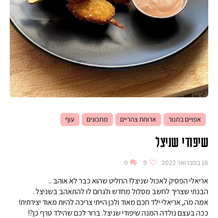
אפויים בתנור
ארוחת צהריים
מתכונים
עוף
שיפודי שניצל
16 בפברואר 2022
9
0
אריאלי הפסיק לאכול שניצל! החליט שהוא כבר לא אוהב ..
הבנתי שצריך לחשב מסלול מחדש ולגרום לו להתאהב בשניצל .
אמה מה, אריאלי ילד חכם מאוד ולכן הייתי צריכה להיות מאוד יצירתית!
ככה בעצם נולדה המנה שיפודי שניצל. ברור לכם שהילד טרף כן?!