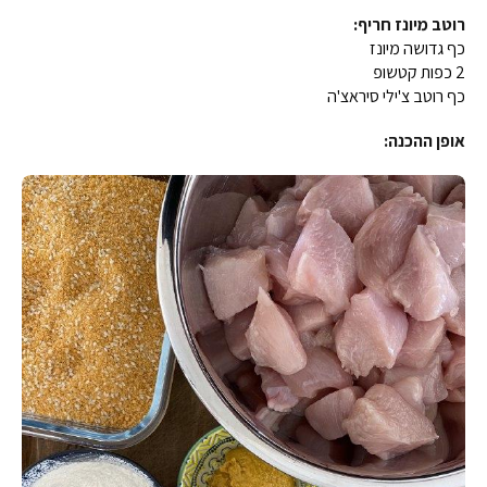
רוטב מיונז חריף:
כף גדושה מיונז
2 כפות קטשופ
כף רוטב צ'ילי סיראצ'ה
אופן ההכנה: