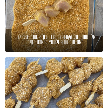
אל תוותרו על הקורנפלור במתכון. המטרה שלו לרכך
את חזה העוף ולהשאיר אותו עסיסי