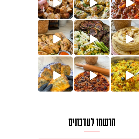
הימים, חשבתי מה לחדש לכם ונראה
 בשבילכם? בפ
? ההסבר בסרטו
או בתרגום לעברית, מחותנים
מתכון ראש
הרשמו לעדכונים