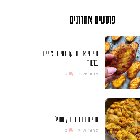
פוסטים אחרונים
תפוחי אדמה קריספיים אפויים
בתנור
9 ביוני 2026
0
עוף עם כרובית / שופלור
8 ביוני 2026
0