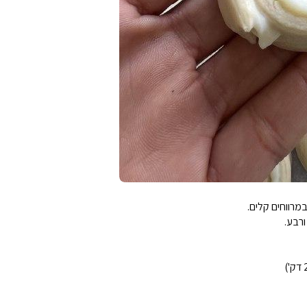
מרווחים קלים.
רבע.