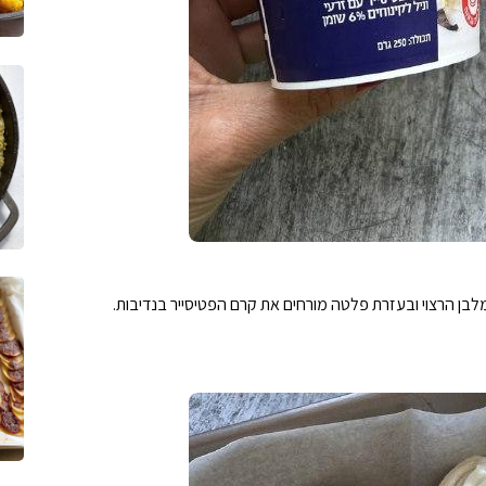
ן הרצוי ובעזרת פלטה מורחים את קרם הפטיסייר בנדיבות.