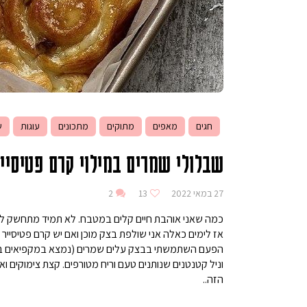
חגים
מאפים
מתוקים
מתכונים
עוגות
ש
שבלולי שמרים במילוי קרם פטיסיי
27 במאי 2022
13
2
כמה שאני אוהבת חיים קלים במטבח. לא תמיד מתחשק להכין
אז לימים כאלה אני שולפת בצק מוכן ואם יש קרם פטיסייר 
הפעם השתמשתי בבצק עלים שמרים (נמצא במקפיאים בכל ס
וניל קטנטנים שנותנים טעם וריח מטורפים. קצת צימוקים ו
הזה..