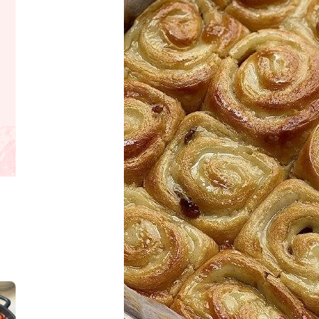
קלחי תירס צרובים על מחבת עם גבינה בו
נשנושי פרגיות קריס
תבשיל גולש לכבוד שבת קודש, מתכון חדש
. גולש המר