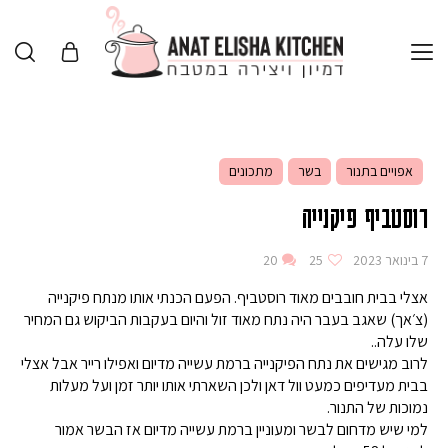
אפויים בתנור
בשר
מתכונים
רוסטביף פיקנייה
7 בינואר 2023
25
20
אצלי בבית חובבים מאוד רוסטביף. הפעם הכנתי אותו מנתח פיקנייה
(צ׳אך) שאגב בעבר היה נתח מאוד זול והיום בעקבות הביקוש גם המחיר
שלו עלה..
לרוב מגישים את נתח הפיקנייה ברמת עשייה מדיום ואפילו רייר אבל אצלי
בבית מעדיפים כמעט וול דאן ולכן השארתי אותו יותר זמן ועל מעלות
נמוכות של התנור.
למי שיש מדחום לבשר ומעוניין ברמת עשייה מדיום אז הבשר אמור