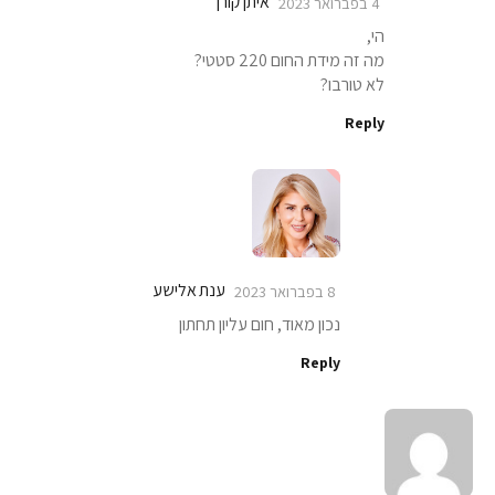
איתן קורן
4 בפברואר 2023
הי,
מה זה מידת החום 220 סטטי?
לא טורבו?
Reply
ענת אלישע
8 בפברואר 2023
נכון מאוד, חום עליון תחתון
Reply