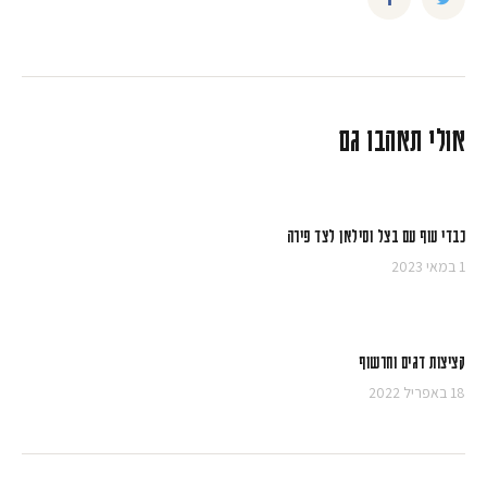
אולי תאהבו גם
כבדי עוף עם בצל וסילאן לצד פירה
1 במאי 2023
קציצות דגים וחרשוף
18 באפריל 2022