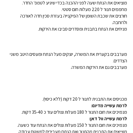
מוציאים את הנתח שעה לפני ההכנה בכדי שיגיע לטמפ׳ החדר.
מחממים תנור ל 220 מעלות חום סטטי.
חורצים את שכבת השומן של הפיקנייה בעזרת סכין חדה לאורכה
ולרוחבה.
מניחים את הנתח בתבנית ומסדרים סביבו את הירקות.
מערבבים בקערית את המשרה, יוצקים מעל הנתח ומעסים היטב משני
הצדדים.
מערבבים גם את הירקות המשרה.
מכניסים את התבנית לתנור ל 20 דקות (ללא כיסוי).
לרמת עשייה מדיום:
מנמיכים את חום התנור ל 180 מעלות וצולים עוד כ 35-40 דקות.
לרמת עשייה וול דאן:
מנמיכים את חום התנור ל 150 מעלות וצולים את הנתח עוד כשעה.
מוציאים את התבנית מהתנור ואת הנתח מעבירים למשטח עבודה.