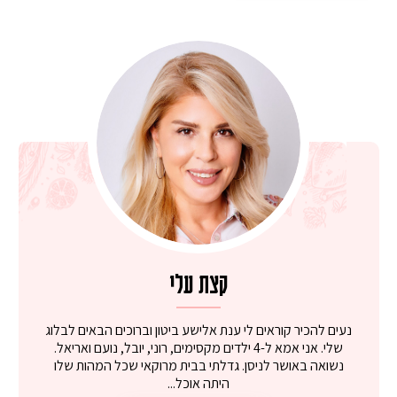
קצת עלי
נעים להכיר קוראים לי ענת אלישע ביטון וברוכים הבאים לבלוג
שלי. אני אמא ל-4 ילדים מקסימים, רוני, יובל, נועם ואריאל.
נשואה באושר לניסן. גדלתי בבית מרוקאי שכל המהות שלו
היתה אוכל...