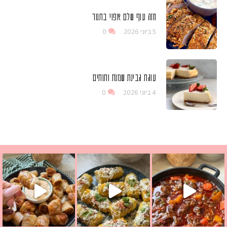
חזה עוף שלם אפוי בתנור
5 ביוני 2026
0
עוגת גבינת שמנת ותותים
4 ביוני 2026
0
 גבינה בולגרית מעודנת מ
י פרגיות קריספיים ממכרים שמכינים בכמה דקות עב