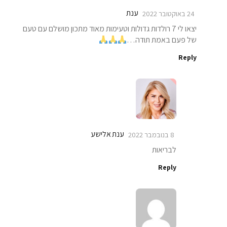
ענת
24 באוקטובר 2022
יצאו לי 7 רולדות גדולות וטעימות מאוד מתכון מושלם עם טעם
של פעם באמת תודה…
Reply
ענת אלישע
8 בנובמבר 2022
לבריאות
Reply