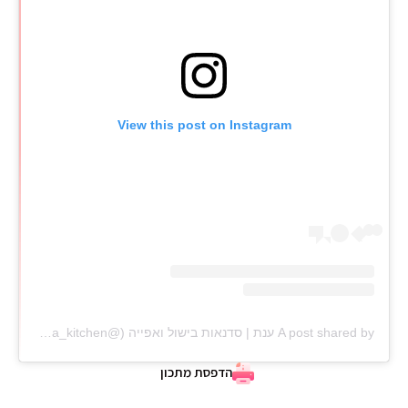
View this post on Instagram
A post shared by ענת | סדנאות בישול ואפייה (@anat_elisha_kitchen)
הדפסת מתכון