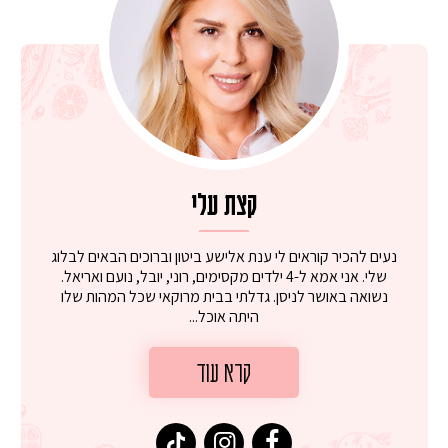
קצת עלי
נעים להכיר קוראים לי ענת אלישע ביטון וברוכים הבאים לבלוג
שלי. אני אמא ל-4 ילדים מקסימים, רוני, יובל, נועם ואריאל.
נשואה באושר לניסן. גדלתי בבית מרוקאי שכל המהות שלו
היתה אוכל...
קרא עוד