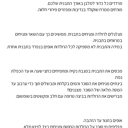
מרדדים כל כדור למלבן באורך התבנית שלכם.
מורחים ממרח שוקולד בנדיבות ומפזרים פירורי חלווה.
מגלגלים לרולדה ומניחים בתבנית. ממשיכים כך עם השאר ומניחים
במרווחים בתבנית.
במידה והתבנית לא מספיקה לכל הרולדות אופים בנפרד בתבנית אחרת.
מכסים את התבנית במגבת נקייה ומתפיחים כחצי שעה או עד הכפלת
נפח.
בינתיים מניחים את הסוכר והמים בקלחת ומבשלים תוך כדי ערבוב עד
המסה מלאה של הסוכר. מצננים!!
מברישים את הרולדות בביצה טרופה עם חלב ומקשטים בשומשום.
אופים בתנור עד הזהבה.
מזליפים מי סוכר על הרולדות החמות ומניחים בצד לצינון מלא.