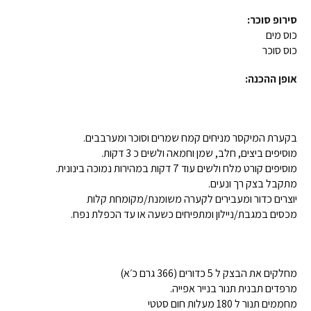
סירופ סוכר:
כוס מים
כוס סוכר
אופן ההכנה:
בקערת המיקסר מניחים קמח שמרים וסוכר ומערבבים.
מוסיפים ביצים, חלב, שמן וחמאה ולשים כ 3 דקות.
מוסיפים קורט מלח ולשים עוד 7 דקות במהירות נמוכה בינונית.
מתקבל בצק רך ונעים.
יוצרים כדור ומעבירים לקערה משומנת/מקומחת קלות
מכסים במגבת/ניילון ומתפיחים כשעה או עד הכפלת נפח.
מחלקים את הבצק ל 5 כדורים (366 גרם כ׳א)
מרפדים תבנית תנור בנייר אפייה.
מחממים תנור ל 180 מעלות חום סטטי