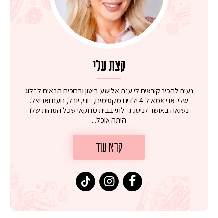
קצת עלי
נעים להכיר קוראים לי ענת אלישע ביטון וברוכים הבאים לבלוג
שלי. אני אמא ל-4 ילדים מקסימים, רוני, יובל, נועם ואריאל.
נשואה באושר לניסן. גדלתי בבית מרוקאי שכל המהות שלו
היתה אוכל...
קרא עוד