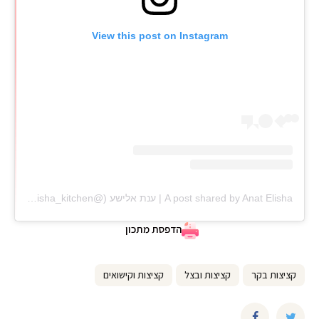
View this post on Instagram
A post shared by Anat Elisha | ענת אלישע (@anat_elisha_kitchen)
הדפסת מתכון
קציצות בקר
קציצות ובצל
קציצות וקישואים