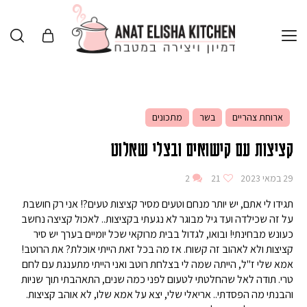
ארוחת צהריים
בשר
מתכונים
קציצות עם קישואים ובצלי שאלוט
29 במאי 2023
21
2
תגידו לי אתם, יש יותר מנחם וטעים מסיר קציצות טעים?! אני רק חושבת
על זה שכילדה ועד גיל מבוגר לא נגעתי בקציצות.. לאכול קציצה נחשב
כעונש מבחינתי! ובואו, לגדול בבית מרוקאי שכל יומיים בערך יש סיר
קציצות ולא לאהוב זה קשוח. אז מה בכל זאת הייתי אוכלת? את הרוטב!
אמא שלי ז"ל, הייתה שמה לי בצלחת רוטב ואני הייתי מתענגת עם לחם
טרי. תודה לאל שהחלטתי לטעום לפני כמה שנים, התאהבתי תוך שניות
והבנתי מה הפסדתי.. אריאלי שלי, יצא על אמא שלו, לא אוהב קציצות.