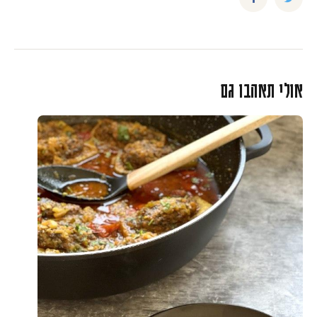
אולי תאהבו גם