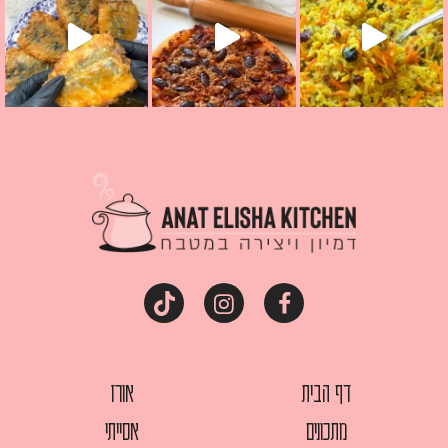
דף הבית
אורז
מתכונים
אסייתי