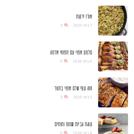
אורז ירקות
7 ביוני 2026
0
סלמון אפוי עם תפוחי אדמה
6 ביוני 2026
0
חזה עוף שלם אפוי בתנור
5 ביוני 2026
0
עוגת גבינת שמנת ותותים
4 ביוני 2026
0