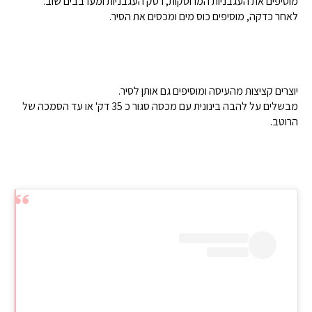
מוסיפים את העגבניות המרוסקות, רסק העגבניות ומערבבים שוב.
לאחר כדקה, מוסיפים כוס מים ומכסים את הסיר.
יוצרים קציצות מהעיסה ומוסיפים גם אותן לסיר.
מבשלים על להבה בינונית עם מכסה סגור כ 35 דק' או עד הסמכה של
הרוטב.