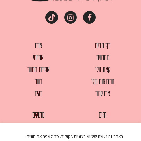
דף הבית
אורז
מתכונים
אסייתי
קצת עלי
אפויים בתנור
הסדנאות שלי
בשר
צרו קשר
דגים
חגים
מתוקים
לחמים
סלטים
באתר זה נעשה שימוש בעוגיות/"קוקיז", כדי לשפר את חוויית
מאפים
עוגות