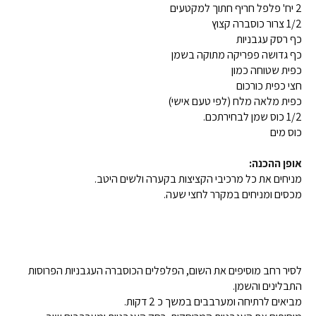
2 יח' פלפל חריף חתוך למקטעים
1/2 צרור כוסברה קצוץ
כף רסק עגבניות
כף גדושה פפריקה מתוקה בשמן
כפית שטוחה כמון
חצי כפית כורכום
כפית מלאה מלח (לפי טעם אישי)
1/2 כוס שמן לבחירתכם.
כוס מים
אופן ההכנה:
מניחים את כל מרכיבי הקציצות בקערה ולשים היטב.
מכסים ומניחים במקרר לחצי שעה.
לסיר רחב מוסיפים את השום, הפלפלים הכוסברה העגבניות הפרוסות
התבלינים והשמן.
מביאים לרתיחה ומערבבים במשך כ 2 דקות.