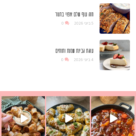
חזה עוף שלם אפוי בתנור
5 ביוני 2026
0
עוגת גבינת שמנת ותותים
4 ביוני 2026
0
 גבינה בולגרית מעודנת מ
י פרגיות קריספיים ממכרים שמכינים בכמה דקות עב