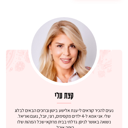
קצת עלי
נעים להכיר קוראים לי ענת אלישע ביטון וברוכים הבאים לבלוג
שלי. אני אמא ל-4 ילדים מקסימים, רוני, יובל, נועם ואריאל.
נשואה באושר לניסן. גדלתי בבית מרוקאי שכל המהות שלו
היתה אוכל...