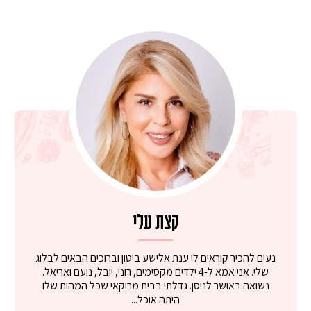
קצת עלי
נעים להכיר קוראים לי ענת אלישע ביטון וברוכים הבאים לבלוג
שלי. אני אמא ל-4 ילדים מקסימים, רוני, יובל, נועם ואריאל.
נשואה באושר לניסן. גדלתי בבית מרוקאי שכל המהות שלו
היתה אוכל...