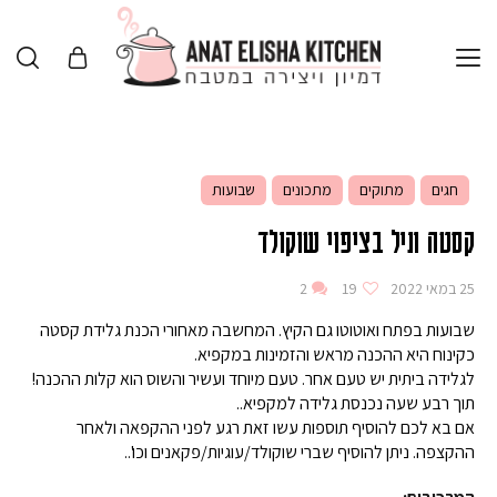
חגים
מתוקים
מתכונים
שבועות
קסטה וניל בציפוי שוקולד
25 במאי 2022
19
2
שבועות בפתח ואוטוטו גם הקיץ. המחשבה מאחורי הכנת גלידת קסטה
כקינוח היא ההכנה מראש והזמינות במקפיא.
לגלידה ביתית יש טעם אחר. טעם מיוחד ועשיר והשוס הוא קלות ההכנה!
תוך רבע שעה נכנסת גלידה למקפיא..
אם בא לכם להוסיף תוספות עשו זאת רגע לפני ההקפאה ולאחר
ההקצפה. ניתן להוסיף שברי שוקולד/עוגיות/פקאנים וכו'..