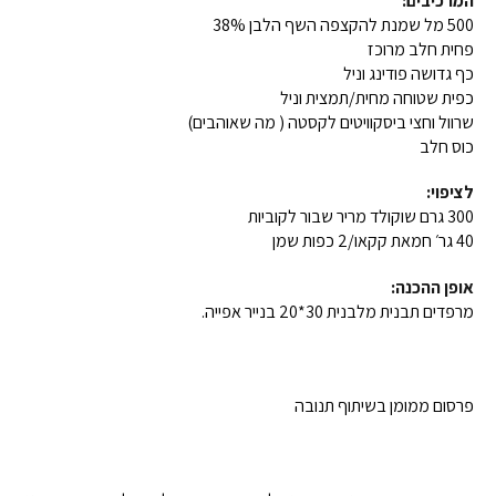
המרכיבים:
500 מל שמנת להקצפה השף הלבן 38%
פחית חלב מרוכז
כף גדושה פודינג וניל
כפית שטוחה מחית/תמצית וניל
שרוול וחצי ביסקוויטים לקסטה ( מה שאוהבים)
כוס חלב
לציפוי:
300 גרם שוקולד מריר שבור לקוביות
40 גר׳ חמאת קקאו/2 כפות שמן
אופן ההכנה:
מרפדים תבנית מלבנית 30*20 בנייר אפייה.
פרסום ממומן בשיתוף תנובה