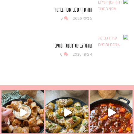
חזה עוף שלם אפוי בתנור
5 ביוני 2026
0
עוגת גבינת שמנת ותותים
4 ביוני 2026
0
 גבינה בולגרית מעודנת מ
י פרגיות קריספיים ממכרים שמכינים בכמה דקות עב