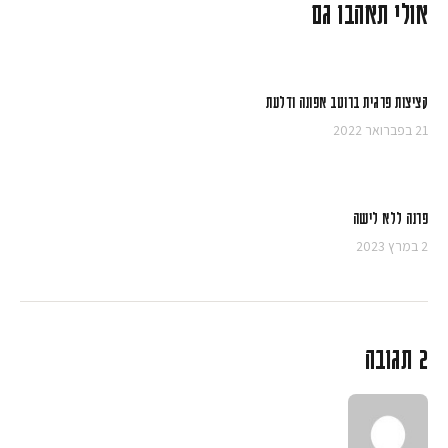
אולי תאהבו גם
קציצות פרגית ברוטב אפונה ודלעת
21 בפברואר 2022
פרנה ללא לישה
2 במרץ 2023
2 תגובה