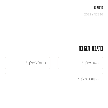
ברקוקש
16 במרץ 2022
כתיבת תגובה