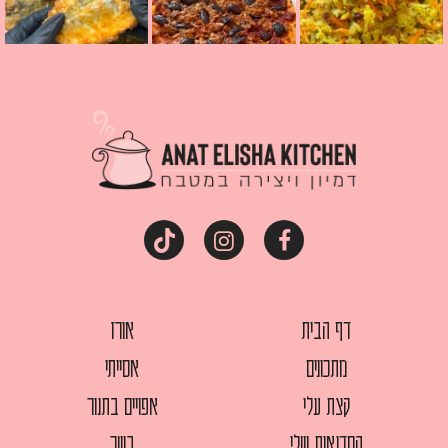
דף הבית
אורז
מתכונים
אסייתי
קצת עלי
אפויים בתנור
הסדנאות שלי
בשר