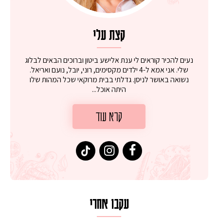
קצת עלי
נעים להכיר קוראים לי ענת אלישע ביטון וברוכים הבאים לבלוג
שלי. אני אמא ל-4 ילדים מקסימים, רוני, יובל, נועם ואריאל.
נשואה באושר לניסן. גדלתי בבית מרוקאי שכל המהות שלו
היתה אוכל...
קרא עוד
עקבו אחרי