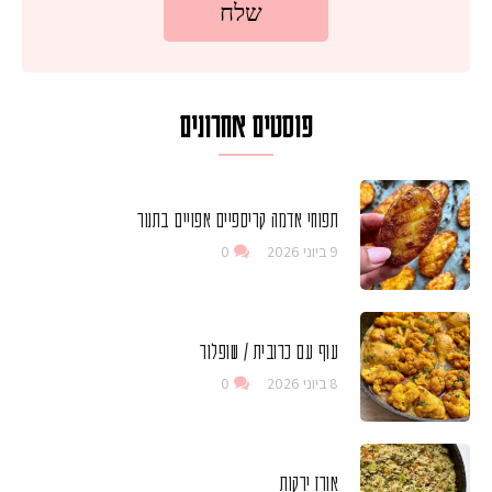
פוסטים אחרונים
תפוחי אדמה קריספיים אפויים בתנור
9 ביוני 2026
0
עוף עם כרובית / שופלור
8 ביוני 2026
0
אורז ירקות