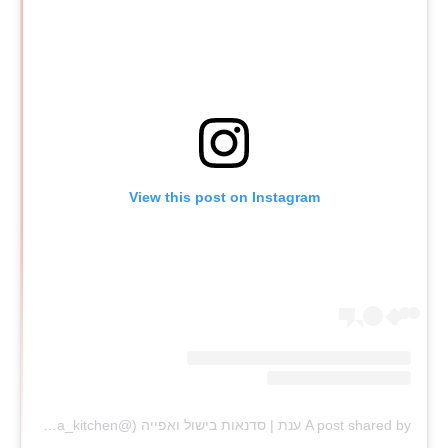
View this post on Instagram
A post shared by ענת | סדנאות בישול ואפייה (@anat_elisha_kitchen)