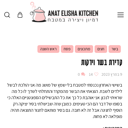
בשר
חגים
מתכונים
פסח
ראש השנה
קדירת בשר וירקות
9 במרץ 2023
14
0
בשישי האחרון נכנסתי למטבח בלי שמץ של מושג מה אני הולכת לבשל
לילדים לשבת. הוצאתי את הבשר מהמקרר והתחלתי לשדך לו כל מה
שראיתי לנכון. אני אוהבת כל כך את כל התבשילים הספונטניים האלה כי
בסופו של דבר הם הכי טעימים. כמובן שזה שבישלתי בסיר יציקה רק
הוסיף לחגיגה אבל זה לא חובה. גם בסיר מותאם לתנור התוצאה תהיה
מופלאה לא פחות.