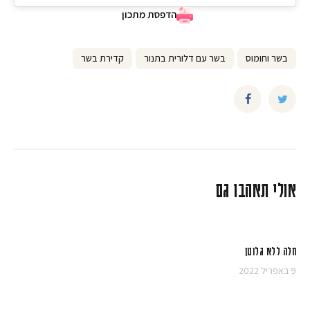
הדפסת מתכון
בשר וחומוס
בשר עם דלורית בתנור
קדירת בשר
אולי תאהבו גם
חלה ללא גלוטן
9 באפריל 2022