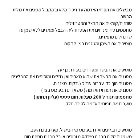
מבשלים את תפוחי האדמה עד ריכוך מלא ובמקביל מכינים את מלית
הבשר.
טוחנים/קוצצים את הבצל והפטרוזיליה.
מחממים סיר ומניחים את הפטרוזיליה והבצל ומאדים ללא שמן עד
שהנוזלים מתאדים.
מוסיפים את השמן ומטגנים כ 2-3 דקות.
מוסיפים את הבשר ומפוררים בעזרת כף עץ.
מטגנים את הבשר את שהוא מאפיר ואין נוזלים ומוסיפים את התבלינים.
מטגנים תוך כדי ערבוב עוד כ 5 דקות. מצננים.
מסננים את תפוחי האדמה ( משאירים רבע כוס בצד)
מחממים תנור ל 200 מעלות חום סטטי (עליון תחתון)
מועכים את תפוחי האדמה לפירה חלק.
מוסיפים תבלינים ואת רבע כוס מי הבישול. מערבבים היטב.
משמנים קלות תבנית פיירקס מזכוכית או כל תבנית חסינת חום.