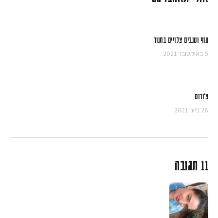
עוף וענבים צלויים בתנור
6 באוקטובר 2021
צ'ורוס
28 ביוני 2021
11 תגובה