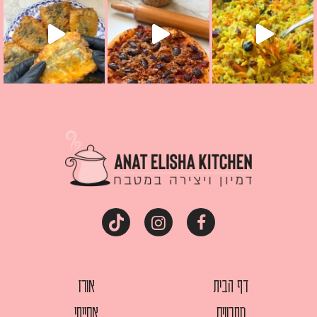
דף הבית
אורז
מתכונים
אסייתי