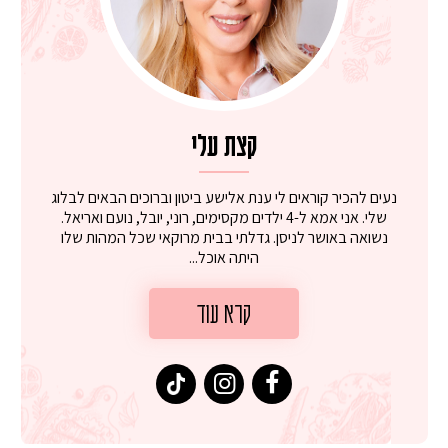
קצת עלי
נעים להכיר קוראים לי ענת אלישע ביטון וברוכים הבאים לבלוג
שלי. אני אמא ל-4 ילדים מקסימים, רוני, יובל, נועם ואריאל.
נשואה באושר לניסן. גדלתי בבית מרוקאי שכל המהות שלו
היתה אוכל...
קרא עוד