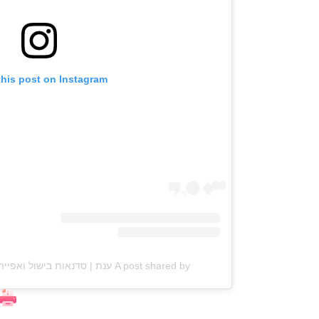
this post on Instagram
A post shared by ענת | סדנאות בישול ואפייה (@anat_elisha_kitchen)