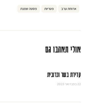
ארוחת ערב
פטריות
פסטה שמנת
אולי תאהבו גם
קדירת בשר וכרובית
22 בפברואר 2023