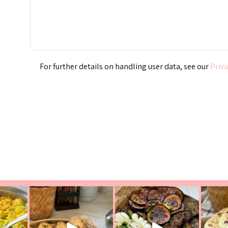
Priva
ת הימים, חשבתי מה לחדש לכם ונראה
פיצה של תשעת הימים ולמה היא נקראת 
לכם? בפ
אורז יצירתי לתשעת הימים ולכבוד שבת קודש
למתכון