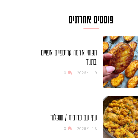
פוסטים אחרונים
תפוחי אדמה קריספיים אפויים
בתנור
9 ביוני 2026
0
עוף עם כרובית / שופלור
8 ביוני 2026
0