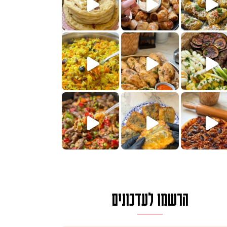
חדש לכם ונראה
שעת הימים ולכבוד שבת קודש
למתכון
ותנים
מתכון ראש
 אורז חביתה וירקות, למתכון
. המרכי
הרשמו לעדכונים