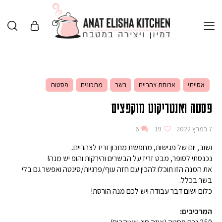
אסייתי
ארוחת צהריים
בשר
מתכונים
פסטות
פסטה ואנטריקוט מוקפצים
7 במרץ 2022
19
6
ושוב, יום של פגישות, מחפשת מתכון זריז לצהריים..
נכנסתי לסופר, מבט זריז על הבשרים והירקות והופ יש מנה!
את המנה הזו תוכלו להכין עם חזה עוף/פרגיות/סינטה ואפשר גם בלי
בשר בכלל.
כלום ושום דבר עבודה ויש לכם מנה הורסת!
המרכיבים: