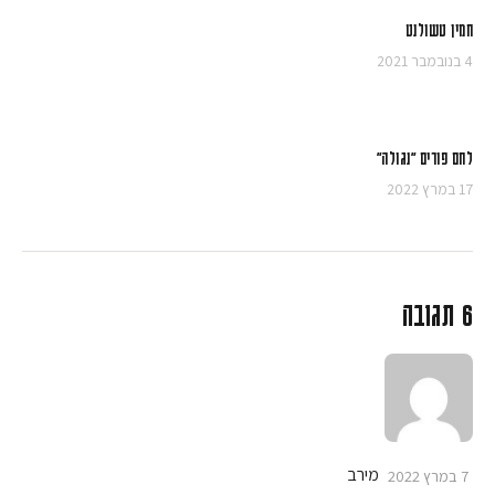
חמין טשולנט
4 בנובמבר 2021
לחם פורים "נגולה"
17 במרץ 2022
6 תגובה
מירב
7 במרץ 2022