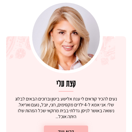
קצת עלי
נעים להכיר קוראים לי ענת אלישע ביטון וברוכים הבאים לבלוג
שלי. אני אמא ל-4 ילדים מקסימים, רוני, יובל, נועם ואריאל.
נשואה באושר לניסן. גדלתי בבית מרוקאי שכל המהות שלו
היתה אוכל...