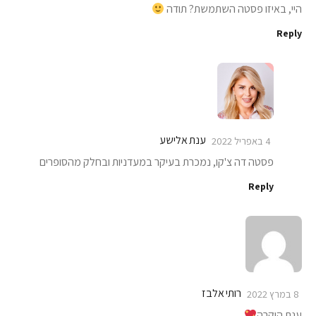
היי, באיזו פסטה השתמשת? תודה
Reply
ענת אלישע
4 באפריל 2022
פסטה דה צ'קו, נמכרת בעיקר במעדניות ובחלק מהסופרים
Reply
רותי אלבז
8 במרץ 2022
ענת היקרה