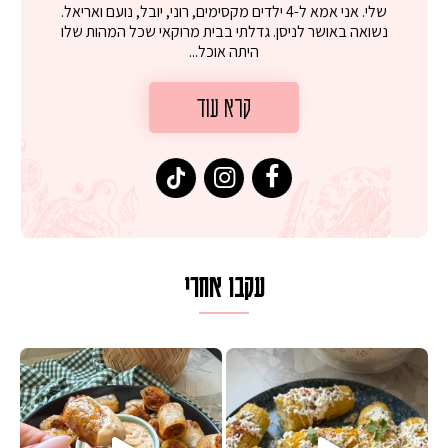
שלי. אני אמא ל-4 ילדים מקסימים, רוני, יובל, נועם ואריאל.
נשואה באושר לניסן. גדלתי בבית מרוקאי שכל המהות שלו
היתה אוכל...
קרא עוד
עקבו אחרי
ת מ
יספיים ממכרים שמכינים בכמה דקות עב