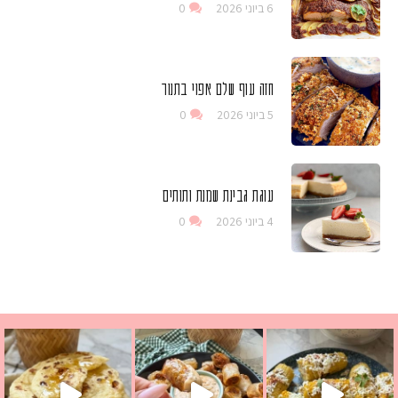
6 ביוני 2026
0
חזה עוף שלם אפוי בתנור
5 ביוני 2026
0
עוגת גבינת שמנת ותותים
4 ביוני 2026
0
ים שמכינים בכמה דקות עב
 מחבת שהוא שילוב של מופלטה וספינז׳, רעיון מעול