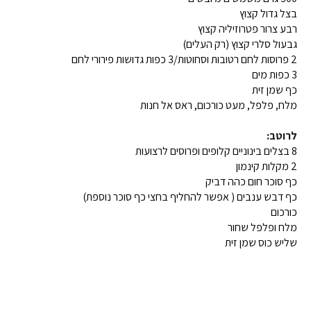
בצל גדול קצוץ
רבע צרור פטרוזיליה קצוץ
גבעול סלרי קצוץ (רק העלים)
2 פרוסות לחם רטובות וסחוטות/3 כפות גדושות פירורי לחם
3 כפות מים
כף שמן זית
מלח, פלפל, מעט כורכום, ראס אל חנות
לרוטב:
8 בצלים בינוניים קלופים ופרוסים לרצועות
2 מקלות קינמון
כף סוכר חום כהה דביק
כף דבש ענבים ( אפשר להחליף בחצי כף סוכר נוספת)
כורכום
מלח ופלפל שחור
שליש כוס שמן זית