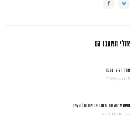
אולי תאהבו גם
אורז חגיגי לפסח
15 במרץ 2023
תפוח אדמה עם ברוטב פטריות של הקניון
28 בנובמבר 2023