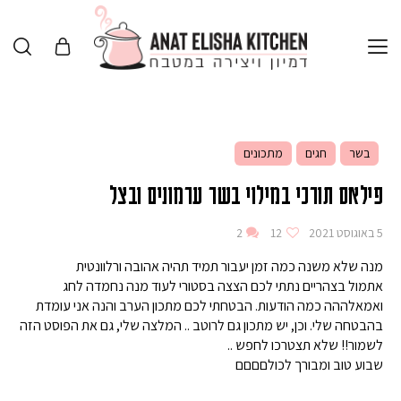
בשר
חגים
מתכונים
פילאס תורכי במילוי בשר ערמונים ובצל
5 באוגוסט 2021
12
2
מנה שלא משנה כמה זמן יעבור תמיד תהיה אהובה ורלוונטית
אתמול בצהריים נתתי לכם הצצה בסטורי לעוד מנה נחמדה לחג
ואמאלההה כמה הודעות. הבטחתי לכם מתכון הערב והנה אני עומדת
בהבטחה שלי. וכן, יש מתכון גם לרוטב .. המלצה שלי, גם את הפוסט הזה
לשמור!! שלא תצטרכו לחפש ..
שבוע טוב ומבורך לכולםםםם