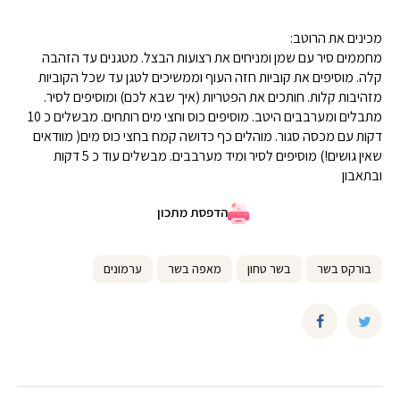
מכינים את הרוטב:
מחממים סיר עם שמן ומניחים את רצועות הבצל. מטגנים עד הזהבה
קלה. מוסיפים את קוביות חזה העוף וממשיכים לטגן עד שכל הקוביות
מזהיבות קלות. חותכים את הפטריות (איך שבא לכם) ומוסיפים לסיר.
מתבלים ומערבבים היטב. מוסיפים כוס וחצי מים רותחים. מבשלים כ 10
דקות עם מכסה סגור. מוהלים כף כדושה קמח בחצי כוס מים( מוודאים
שאין גושים!) מוסיפים לסיר ומיד מערבבים. מבשלים עוד כ 5 דקות
ובתאבון
הדפסת מתכון
בורקס בשר
בשר טחון
מאפה בשר
ערמונים