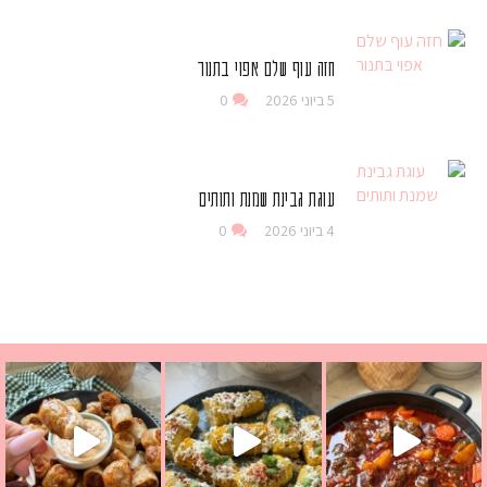
חזה עוף שלם אפוי בתנור
5 ביוני 2026
0
עוגת גבינת שמנת ותותים
4 ביוני 2026
0
 גבינה בולגרית מעודנת מ
י פרגיות קריספיים ממכרים שמכינים בכמה דקות עב