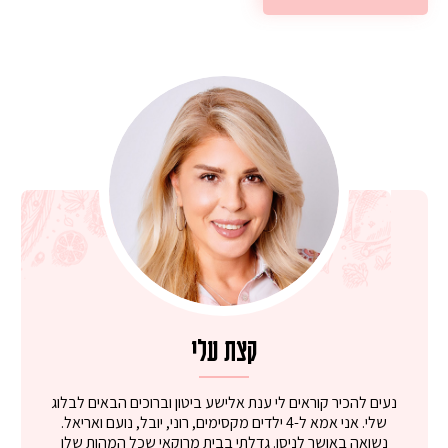
קצת עלי
נעים להכיר קוראים לי ענת אלישע ביטון וברוכים הבאים לבלוג
שלי. אני אמא ל-4 ילדים מקסימים, רוני, יובל, נועם ואריאל.
נשואה באושר לניסן. גדלתי בבית מרוקאי שכל המהות שלו