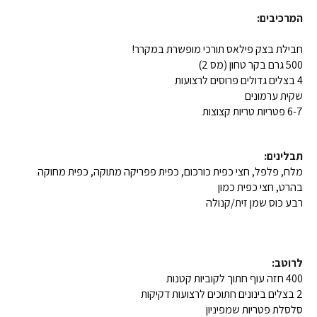
המרכיבים:
חבילת בצק פילאס תורכי מופשרת במקרר!
500 גרם בקר טחון (מס 2)
4 בצלים גדולים פרוסים לרצועות
שקית ערמונים
6-7 פטריות טריות קצוצות
תבלינים:
מלח, פלפל, חצי כפית כורכום, כפית פפריקה מתוקה, כפית מחוקה
בהרט, חצי כפית כמון
רבע כוס שמן זית/קנולה
לרוטב:
400 חזה עוף חתוך לקוביות קטנות
2 בצלים בינונים חתוכים לרצועות דקיקות
סלסלת פטריות שמפיניון