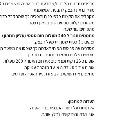
מרפדים תבנית מלבנית/מרובעת בנייר אפייה ומשמנים ב 3 כפות שמן זית.
מורידים את הבצק לתבנית המשומנת.
מקפלים את הקצוות כלפי פנים והופכים כך שמתקבל כדור
משטחים קלות ומכסים שוב בניילון נצמד.
מתפיחים עוד שעה.
מחממים תנור ל 240 מעלות חום סטטי (עליון תחתון)
יוצקים כ 3 כפות שמן זית מעל הבצק.
מסדרים את פרוסות תפוחי האדמה כך שיכסו את משטח הת
מוסיפים מלח ים אטלנטי ומפזרים רוזמרין.
אופים כ 25 דקות ומנמיכים את חום התנור ל 200 מעלות.
אופים עוד כ 20 דקות או עד הזהבה עמוקה.
מחלצים את הפוקאצ׳ה בעזרת נייר האפייה ופורסים.
הערות למתכון:
אל תוותרו על ריפוד התבנית בנייר אפייה.
אני ויתרתי והיה קשה לחלץ אותה.