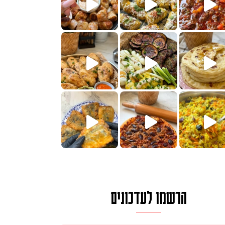
הימים, חשבתי מה לחדש לכם ונראה
 בשבילכם? בפ
? ההסבר בסרטו
או בתרגום לעברית, מחותנים
מתכון ראש
הרשמו לעדכונים