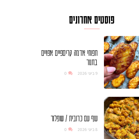
פוסטים אחרונים
תפוחי אדמה קריספיים אפויים
בתנור
9 ביוני 2026
0
עוף עם כרובית / שופלור
8 ביוני 2026
0