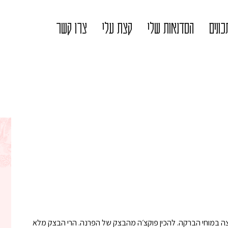
ונים
הסדנאות שלי
קצת עלי
צרו קשר
צצה במוחי הברקה. להכין פוקצ׳ה מהבצק של הפרנה. הרי הבצק מלא