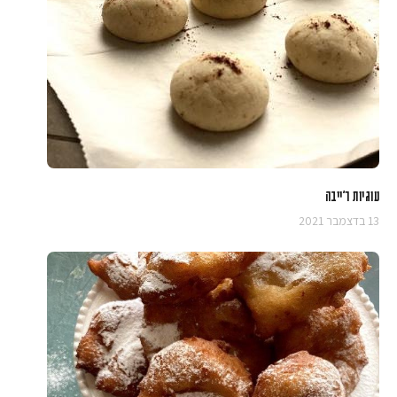
עוגיות ר'ייבה
13 בדצמבר 2021