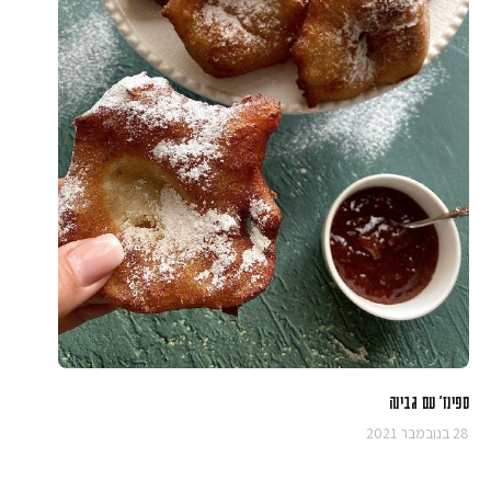
ספינז' עם גבינה
28 בנובמבר 2021