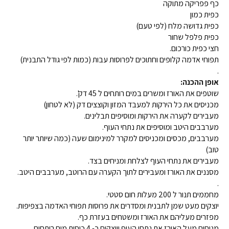
כף פפריקה מתוקה
כפית כמון
כפית גדושה מלח (לפי טעם)
כפית פלפל שחור
חצי כפית כורכום.
תפוחי אדמה קלופים וחתוכים לפרוסות עבות (כמות לפי גודל התבנית)
.
אופן ההכנה:
שוטפים את האורז ומשרים במים רותחים ל 45 דק'.
מכניסים את כל הירקות למעבד המזון וקוצצים דק (לא לטחון)
מעבירים לקערה את הירקות ומוסיפים תבלינים.
מערבבים היטב ומוסיפים את נתחי העוף.
מערבבים, מכסים ומכניסים למקרר למינימום שעה (כמה שיותר יותר
טוב)
מעבירים את נתחי העוף לצלחת ומניחים בצד.
מסננים את האורז ומעבירים לתוך הקערה עם הרוטב, מערבבים היטב.
.
מחממים תנור ל 200 מעלות חום סטטי.
יוצקים מעט שמן לתבנית ומסדרים את פרוסות תפוחי האדמה בצפיפות.
מפזרים מעליהם את האורז ומשטחים בעזרת כף.
מניחים מעל האורז את נתחי העוף ויוצקים כ- 4 כוסות מים רותחים.