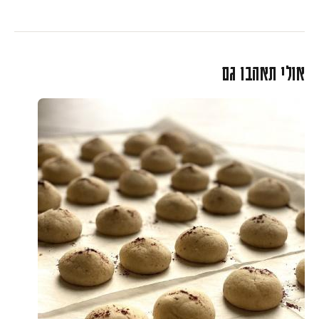
אולי תאהבו גם