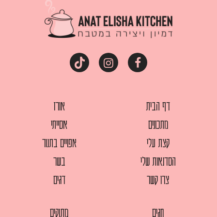
דף הבית
אורז
מתכונים
אסייתי
קצת עלי
אפויים בתנור
הסדנאות שלי
בשר
צרו קשר
דגים
חגים
מתוקים