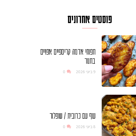
פוסטים אחרונים
תפוחי אדמה קריספיים אפויים
בתנור
9 ביוני 2026
0
עוף עם כרובית / שופלור
8 ביוני 2026
0