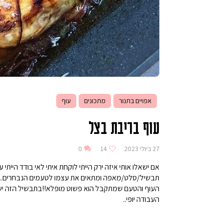
אפויים בתנור
מתכונים
עוף
עוף בריבת בצל
27 ביולי 2023
14
0
אם ישאלו אותי איזה ירק הייתי לוקחת איתי לאי בודד הייתי
תבשיל/סלט/מאפה ומתאים את עצמו לטעמים הנבחרים.. 
העוף והטעם שמתקבל הוא פשוט מופלא!!בתבשיל הזה יש מ
העבודה יופי..