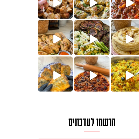
הימים, חשבתי מה לחדש לכם ונראה
 בשבילכם? בפ
? ההסבר בסרטו
או בתרגום לעברית, מחותנים
מתכון ראש
הרשמו לעדכונים