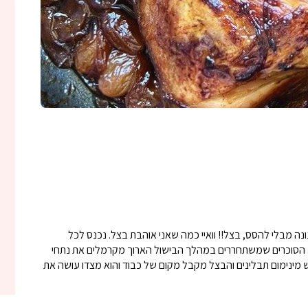
 עונה מבלי להסס, בצל!! וואיי כמה שאני אוהבת בצל. נכנס לכל
הסוכרים שמשתחררים במהלך הבישול הארוך מקרמלים את נתחי
ינימום תבלינים והבצל מקבל מקום של כבוד והוא מצדו עושה את