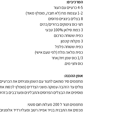
המרכיבים:
4-5 כרעיים עם העור
1-2 עצמות מח (לא חובה, מומלץ מאוד)
8 בצלים בינוניים פרוסים
חצי כוס צימוקים בהירים/כהים
3 כפות סילאן 100% טבעי
כפית שטוחה כורכום
3 מקלות קינמון
כפית שטוחה פלפל
כפית מלאה מלח (לפי טעם אישי)
1/3 כוס שמן זית/אחר
כוס וחצי מים.
אופן ההכנה:
מחממים סיר מותאם לתנור עם השמן ומניחים את הכרעיים
צולים עד הזהבה עמוקה משני הצדדים (מומלץ לכסות את 
מוסיפים את הבצלים הפרוסים והתבלינים ומערבבים בזהירו
מחממים תנור ל 200 מעלות חום סטטי.
מכסים את התבנית בנייר אפייה רטוב ומעליו רדיד אלומניום.