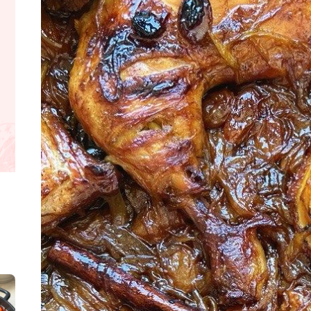
קלחי תירס צרובים על מחבת עם גבינה בו
נשנושי פרגיות קריס
תבשיל גולש לכבוד שבת קודש, מתכון חדש
. גולש המר