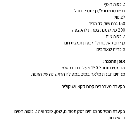
2 כפות חומץ
כפית מחית וניל/כף תמצית וניל
לציפוי:
150 גרם שוקולד מריר
200 מל שמנת צמחית להקצפה
2 כפות מים
כף רום ( אלכוהול ) /כפית תמצית רום
סוכריות שאוהבים
אופן ההכנה:
מחממים תנור ל 150 מעלות חום סטטי
מניחים תבנית מלאה במים במסילה הראשונה של התנור.
בקערה מערבבים קמח קקאו ושוקולית.
בקערת המיקסר מניחים רסק תפוחים, שמן, סוכר ואת 2 כוסות המים
הראשונות.