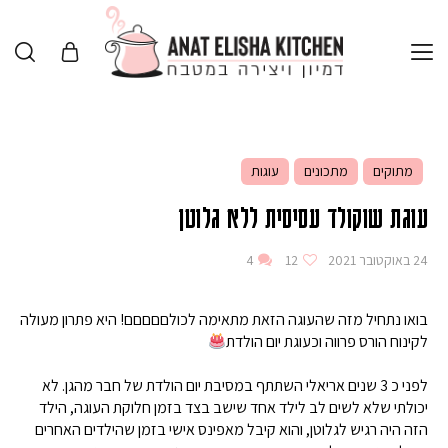
מתוקים
מתכונים
עוגות
עוגת שוקולד עסיסית ללא גלוטן
24 באוקטובר 2021
12
4
בואו נתחיל מזה שהעוגה הזאת מתאימה לכולםםםםם! היא פתרון מעולה
לקינוח הורס פרווה וכעוגת יום הולדת
לפני כ 3 שנים אריאלי השתתף במסיבת יום הולדת של חבר מהגן. לא
יכולתי שלא לשים לב לילד אחד שישב בצד בזמן חלוקת העוגה, הילד
הזה היה רגיש לגלוטן, והוא קיבל מאפינס אישי בזמן שהילדים האחרים