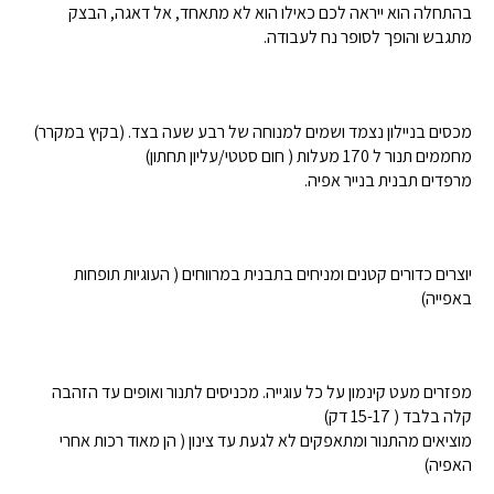
בהתחלה הוא ייראה לכם כאילו הוא לא מתאחד, אל דאגה, הבצק
מתגבש והופך לסופר נח לעבודה.
מכסים בניילון נצמד ושמים למנוחה של רבע שעה בצד. (בקיץ במקרר)
מחממים תנור ל 170 מעלות ( חום סטטי/עליון תחתון)
מרפדים תבנית בנייר אפיה.
יוצרים כדורים קטנים ומניחים בתבנית במרווחים ( העוגיות תופחות
באפייה)
מפזרים מעט קינמון על כל עוגייה. מכניסים לתנור ואופים עד הזהבה
קלה בלבד ( 15-17 דק)
מוציאים מהתנור ומתאפקים לא לגעת עד צינון ( הן מאוד רכות אחרי
האפיה)