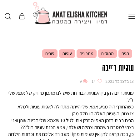
חגים
מתוקים
מתכונים
עוגיות
פורים
עוגיות ר'ייבה
13 בדצמבר 2021
14
9
עוגיות ר׳ייבה הן בין העוגיות הבודדות שיש לנו מתכון מדוייק של אמא שלי
ז״ל.
כשהחורף היה מגיע אמא שלי הייתה מתחילה לאפות עוגיות ולמלא
צנצנות. העוגיות האלה היו חלק מהן.
הריח בבית בזמן האפייה זרק אותי לגיל 10 שאמא שלי הכינה אותן ואני
רצתי למטבח בשמחה וצהלה ושאלתי, אמא הכנת עוגיות חול???
כן, ככה קראנו להן ואין טעימות מהן!! מעבירה אליכם את זכרונות הילדות