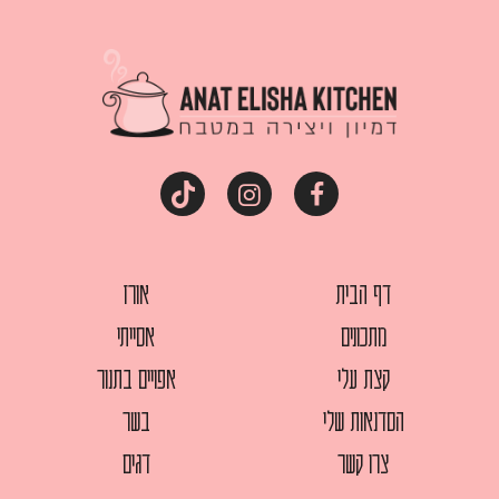
דף הבית
אורז
מתכונים
אסייתי
קצת עלי
אפויים בתנור
הסדנאות שלי
בשר
צרו קשר
דגים