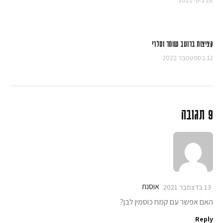
28 ביוני 2021
קציצות ברוטב שומר וסלרי
12 בספטמבר 2022
9 תגובה
אוסנת
13 בדצמבר 2021
האם אפשר עם קמח כוסמין לבן?
Reply