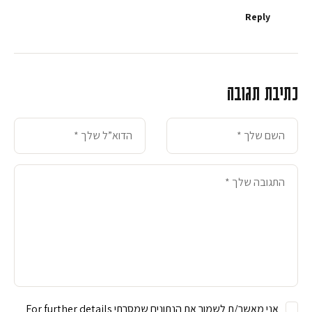
Reply
כתיבת תגובה
אני מאשר/ת לשמור את הנתונים שמסרתי For further details