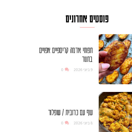
פוסטים אחרונים
תפוחי אדמה קריספיים אפויים
בתנור
9 ביוני 2026
0
עוף עם כרובית / שופלור
8 ביוני 2026
0