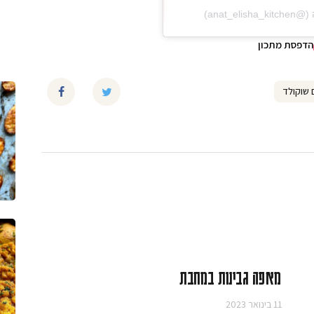
הדפסת מתכון
 שוקולד
מאפה גבינות במחבת
11 בינואר 2023