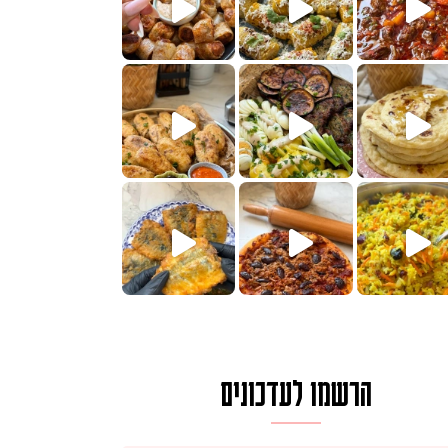
הימים, חשבתי מה לחדש לכם ונראה
 בשבילכם? בפ
? ההסבר בסרטו
או בתרגום לעברית, מחותנים
מתכון ראש
הרשמו לעדכונים