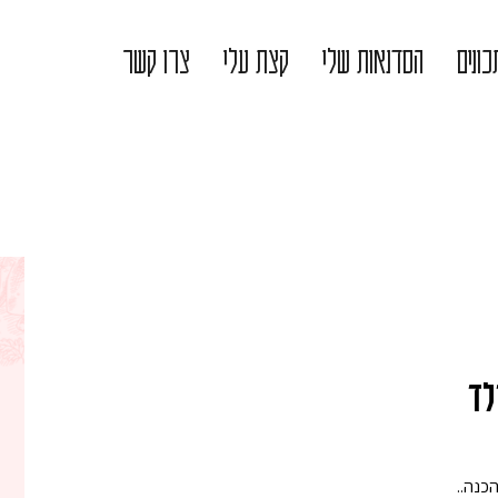
ונים
הסדנאות שלי
קצת עלי
צרו קשר
לד
כנה..