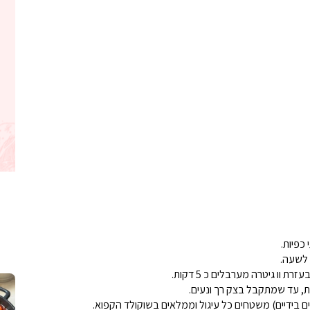
כפיות.
 לשעה.
קלחי תירס צרובים על מחבת עם גבינה בו
נשנושי פרגיות קריס
וו גיטרה מערבלים כ 5 דקות.
תבשיל גולש לכבוד שבת קודש, מתכון חדש
. גולש המר
ים בידיים) משטחים כל עיגול וממלאים בשוקולד הקפוא.