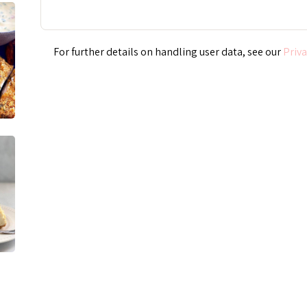
Priva