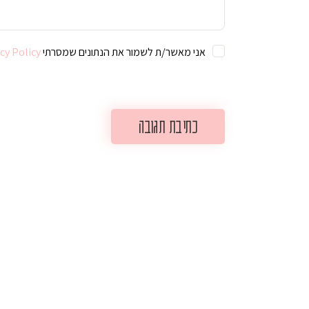
אני מאשר/ת לשמור את הנתונים שמסרתי For further details on handling user data, see our
cy Policy