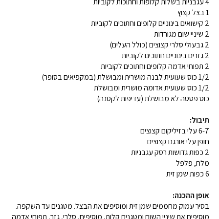
4 עגבניות בשלות קלופות וחתוכות לקוביות
1 בצל קצוץ
2 קישואים בינוניים קלופים וחתוכים לקוביות
2 שיניי שום מגורדות
2 גבעולי סלרי קצוצים (כולל העלים)
2 גזרים בינוניים חתוכים לקוביות
2 תפוחי אדמה קלופים וחתוכים לקוביות
1/2 כוס שעועית לבנה מושרית ומבושלת (במקפיאים בסופר)
1/2 כוס שעועית אדומה מושרית ומבושלת
כוס פסטה לא מבושלת (עדיפות לקטנה)
תיבול:
6-7 עלי בזיליקום קצוצים
חופן עלי אורגנו קצוצים
2 כפות גדושות רסק עגבניות
מלח, פלפל
6 כפות שמן זית
אופן ההכנה:
בסיר עמוק מחממים שמן זית ומוסיפים את הבצל. מטגנים עד השקפה.
מוסיפים את שיניי השום ומטגנים קלות, מוסיפים, סלרי, גזר, תפוחי אדמה