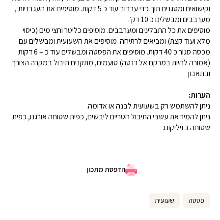
וקישואים ומטגנים תוך כדי ערבוב עוד כ 5 דקות. מוסיפים את העגבניות ,
מערבבים ומבשלים כ 10 דק׳.
מוסיפים את כל התבלינים ומערבבים. מוסיפים כליטר וחצי מים (כיסוי
מלא ועוד קצת) ומביאים לרתיחה. מוסיפים את השעועית ומבשלים עם
מכסה סגור כ 40 דקות. מוסיפים את הפסטה ומבשלים עוד כ – 6 דקות
(אמורה להיות במרקם אל דנטה) טועמים, מתקנים תיבול במקרה הצורך
ובתאבון
הערות:
ניתן להשתמש רק בשעועית לבנה או אדומה.
ניתן להמיר את עשבי התיבול הטריים ליבשים, כפית שטוחה אורגנו, כפית
שטוחה בזיליקום.
הדפסת מתכון
פסטה
שעועית