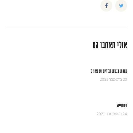
אולי תאהבו גם
עוגת בננות תמרים ופקאנים
23 בדצמבר 2021
פסטייה
24 בספטמבר 2021