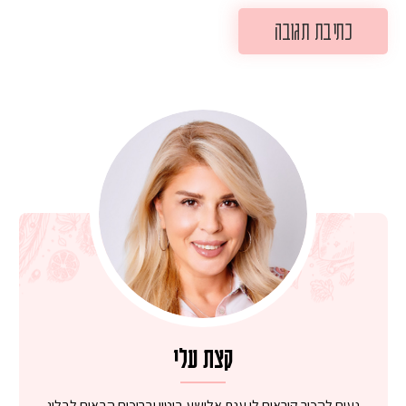
קצת עלי
נעים להכיר קוראים לי ענת אלישע ביטון וברוכים הבאים לבלוג