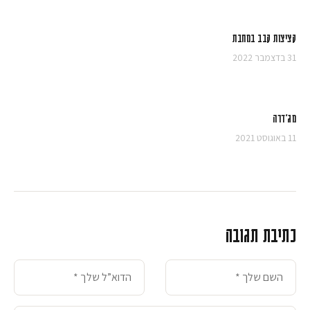
קציצות קבב במחבת
31 בדצמבר 2022
מג'דרה
11 באוגוסט 2021
כתיבת תגובה