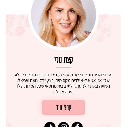
קצת עלי
נעים להכיר קוראים לי ענת אלישע ביטון וברוכים הבאים לבלוג
שלי. אני אמא ל-4 ילדים מקסימים, רוני, יובל, נועם ואריאל.
נשואה באושר לניסן. גדלתי בבית מרוקאי שכל המהות שלו
היתה אוכל...
קרא עוד