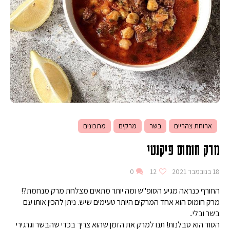
ארוחת צהריים
בשר
מרקים
מתכונים
מרק חומוס פיקנטי
18 בנובמבר 2021
12
0
החורף כנראה מגיע הסופ"ש ומה יותר מתאים מצלחת מרק מנחמת?!
מרק חומוס הוא אחד המרקים היותר טעימים שיש. ניתן להכין אותו עם
בשר ובלי..
הסוד הוא סבלנות! תנו למרק את הזמן שהוא צריך בכדי שהבשר וגרגירי