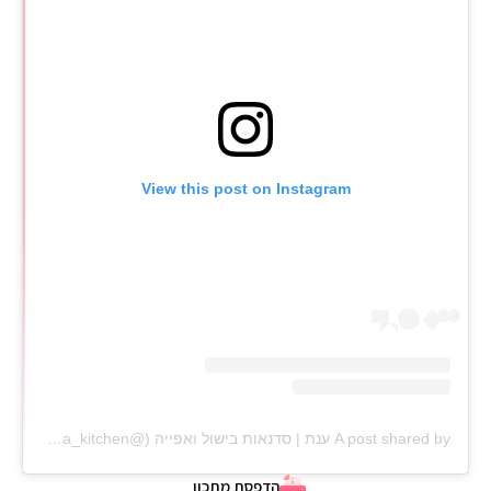
View this post on Instagram
A post shared by ענת | סדנאות בישול ואפייה (@anat_elisha_kitchen)
הדפסת מתכון