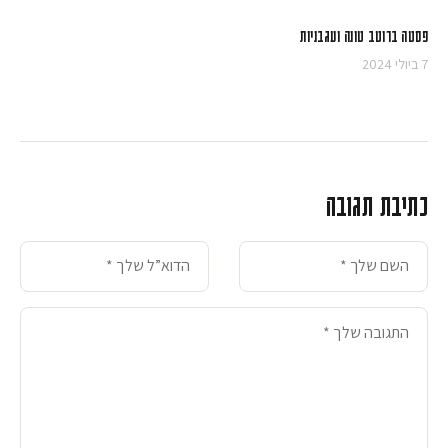
פסטה ברוטב טונה ועגבניות
7 ביולי 2024
כתיבת תגובה