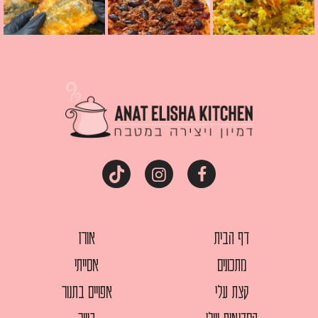
דף הבית
אורז
מתכונים
אסייתי
קצת עלי
אפויים בתנור