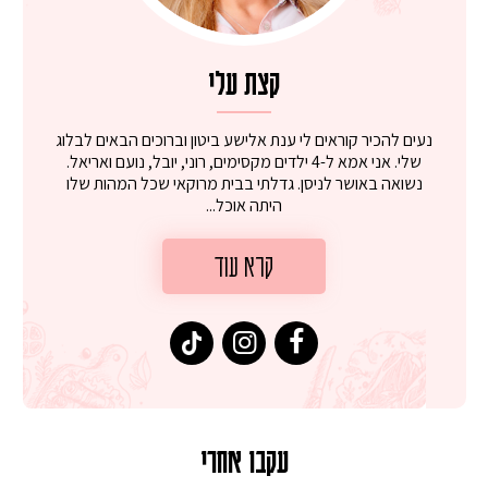
קצת עלי
נעים להכיר קוראים לי ענת אלישע ביטון וברוכים הבאים לבלוג
שלי. אני אמא ל-4 ילדים מקסימים, רוני, יובל, נועם ואריאל.
נשואה באושר לניסן. גדלתי בבית מרוקאי שכל המהות שלו
היתה אוכל...
קרא עוד
עקבו אחרי