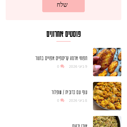
פוסטים אחרונים
תפוחי אדמה קריספיים אפויים בתנור
9 ביוני 2026
0
עוף עם כרובית / שופלור
8 ביוני 2026
0
אורז ירקות