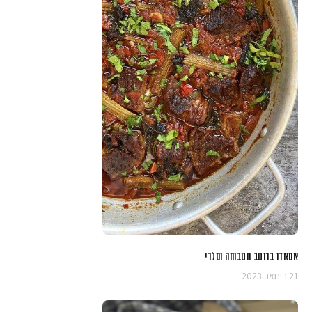
אסאדו ברוטב מטבוחה וסלרי
21 בינואר 2023