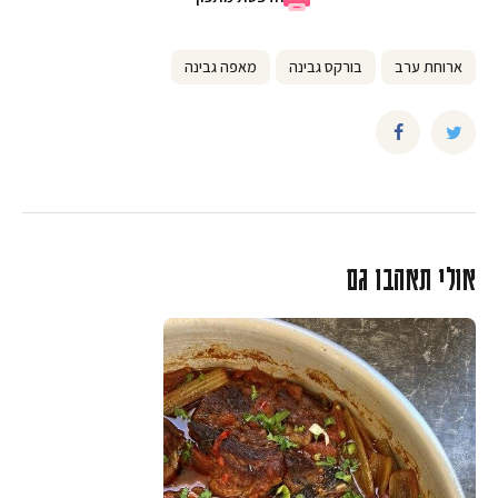
ארוחת ערב
בורקס גבינה
מאפה גבינה
אולי תאהבו גם