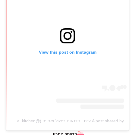
View this post on Instagram
A post shared by ענת | סדנאות בישול ואפייה (@anat_elisha_kitchen)
הדפסת מתכון