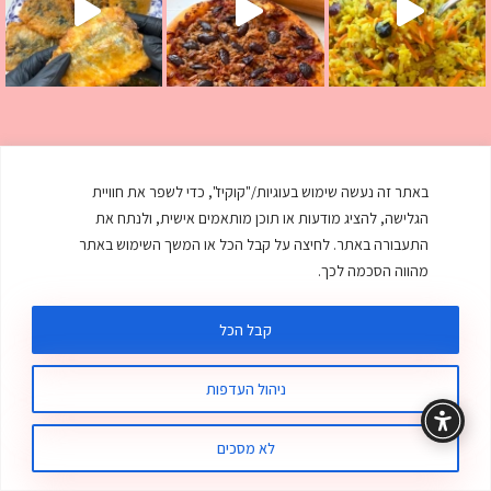
באתר זה נעשה שימוש בעוגיות/"קוקיז", כדי לשפר את חוויית
הגלישה, להציג מודעות או תוכן מותאמים אישית, ולנתח את
התעבורה באתר. לחיצה על קבל הכל או המשך השימוש באתר
מהווה הסכמה לכך.
קבל הכל
ניהול העדפות
דף הבית
אורז
מתכונים
אסייתי
לא מסכים
קצת עלי
אפויים בתנור