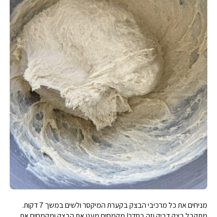
מניחים את כל מרכיבי הבצק בקערת המיקסר ולשים במשך 7 דקות.
מתקבל בצק דביק וזה בסדר! מקמחים מעט את הבצק ומקמחים את