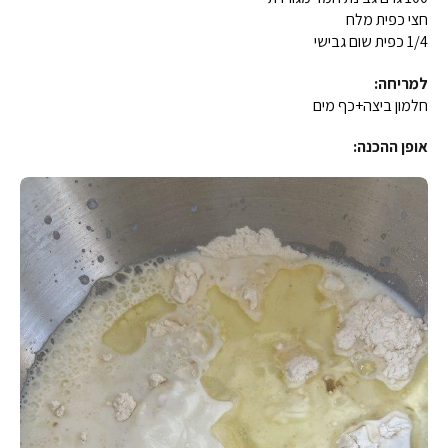
חצי כפית מלח
1/4 כפית שום גבישי
למריחה:
חלמון ביצה+כף מים
אופן ההכנה: