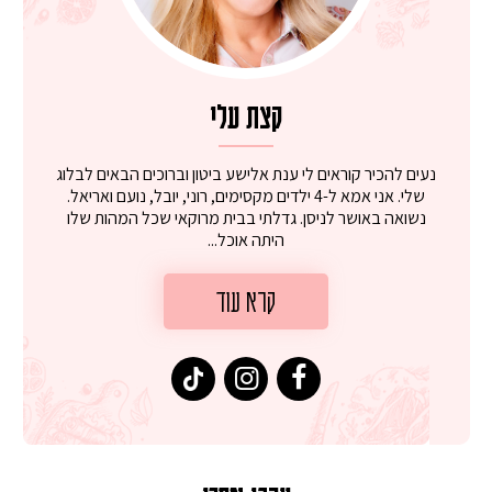
קצת עלי
נעים להכיר קוראים לי ענת אלישע ביטון וברוכים הבאים לבלוג
שלי. אני אמא ל-4 ילדים מקסימים, רוני, יובל, נועם ואריאל.
נשואה באושר לניסן. גדלתי בבית מרוקאי שכל המהות שלו
היתה אוכל...
קרא עוד