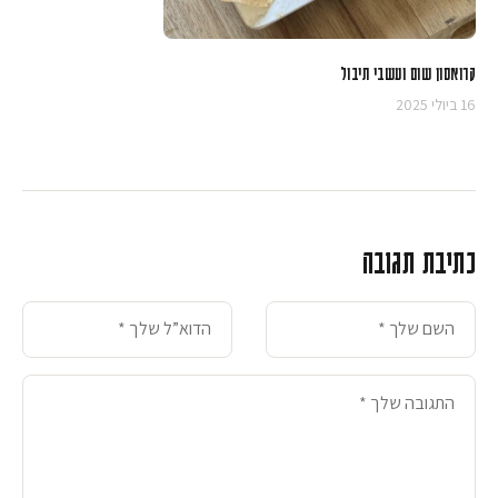
קרואסון שום ועשבי תיבול
16 ביולי 2025
כתיבת תגובה