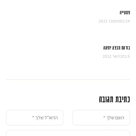
פסטייה
24 בספטמבר 2021
בורקס מבצק יופקה
8 בפברואר 2022
כתיבת תגובה