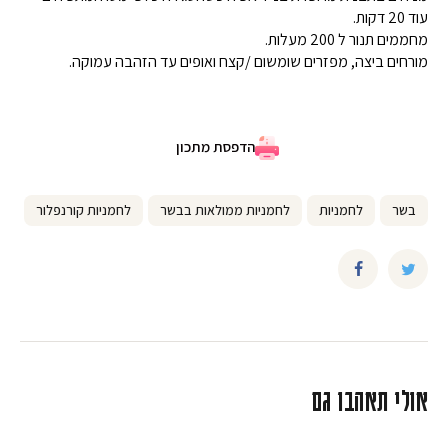
עוד 20 דקות.
מחממים תנור ל 200 מעלות.
מורחים ביצה, מפזרים שומשום /קצח ואופים עד הזהבה עמוקה.
הדפסת מתכון
בשר
לחמניות
לחמניות ממולאות בבשר
לחמניות קורנפלור
לח
אולי תאהבו גם