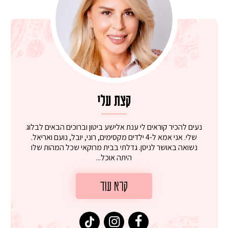
קצת עלי
נעים להכיר קוראים לי ענת אלישע ביטון וברוכים הבאים לבלוג
שלי. אני אמא ל-4 ילדים מקסימים, רוני, יובל, נועם ואריאל.
נשואה באושר לניסן. גדלתי בבית מרוקאי שכל המהות שלו
היתה אוכל...
קרא עוד