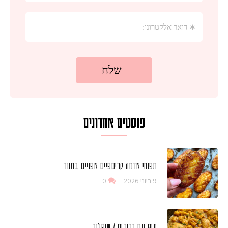
פוסטים אחרונים
תפוחי אדמה קריספיים אפויים בתנור
9 ביוני 2026
0
עוף עם כרובית / שופלור