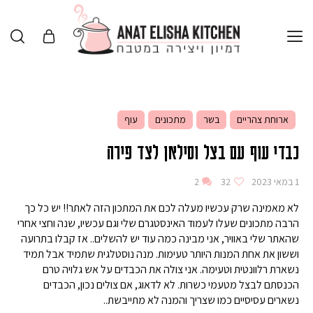
ארוחת צהריים
בשר
מתכונים
עוף
כבדי עוף עם בצל וסילאן לצד פירה
1 במאי 2023
32
2
לא מאמינה שרק עכשיו מעלה לכם את המתכון הזה לאתר!! יש כל כך
הרבה מתכונים שעלו לעמוד האינסטגרם שלי וגם עכשיו, שנה וחצי אחרי
שהאתר שלי באוויר, אני מבינה כמה עוד יש להשלים.. אז קבלו בתרועה
וששון את אחת המנות היותר טעימות. מנה נוסטלגית שתמיד אבל תמיד
נשארת רלוונטית וטעימה. אני צולה את הכבדים על אש גלויה טרם
הכנסתם לבצל מטעמי כשרות. לא לדאוג, אם צולים נכון, הכבדים
נשארים עסיסיים כמו שצריך והמנה לא מתייבשת..