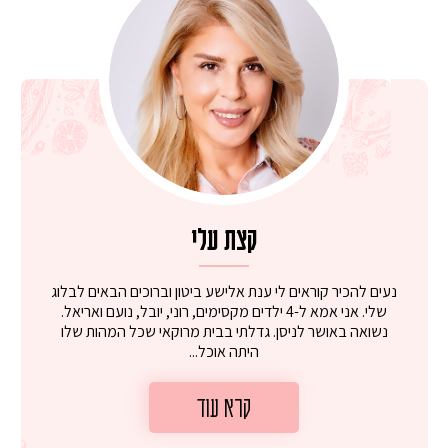
קצת עלי
נעים להכיר קוראים לי ענת אלישע ביטון וברוכים הבאים לבלוג
שלי. אני אמא ל-4 ילדים מקסימים, רוני, יובל, נועם ואריאל.
נשואה באושר לניסן. גדלתי בבית מרוקאי שכל המהות שלו
היתה אוכל...
קרא עוד