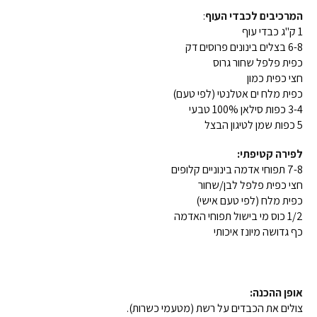
המרכיבים
לכבדי העוף
:
1 ק"ג כבדי עוף
6-8 בצלים בינונים פרוסים דק
כפית פלפל שחור גרוס
חצי כפית כמון
כפית מלח ים אטלנטי (לפי טעם)
3-4 כפות סילאן 100% טבעי
5 כפות שמן לטיגון הבצל
לפירה קטיפתי:
7-8 תפוחי אדמה בינוניים קלופים
חצי כפית פלפל לבן/שחור
כפית מלח (לפי טעם אישי)
1/2 כוס מי בישול תפוחי האדמה
כף גדושה מיונז איכותי
אופן ההכנה:
צולים את הכבדים על רשת (מטעמי כשרות).