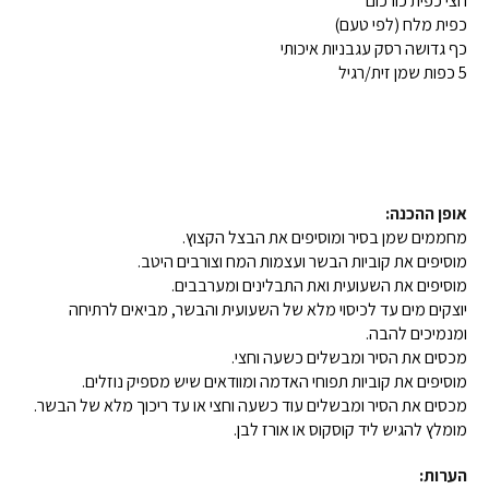
חצי כפית כורכום
כפית מלח (לפי טעם)
כף גדושה רסק עגבניות איכותי
5 כפות שמן זית/רגיל
אופן ההכנה:
מחממים שמן בסיר ומוסיפים את הבצל הקצוץ.
מוסיפים את קוביות הבשר ועצמות המח וצורבים היטב.
מוסיפים את השעועית ואת התבלינים ומערבבים.
יוצקים מים עד לכיסוי מלא של השעועית והבשר, מביאים לרתיחה
ומנמיכים להבה.
מכסים את הסיר ומבשלים כשעה וחצי.
מוסיפים את קוביות תפוחי האדמה ומוודאים שיש מספיק נוזלים.
מכסים את הסיר ומבשלים עוד כשעה וחצי או עד ריכוך מלא של הבשר.
מומלץ להגיש ליד קוסקוס או אורז לבן.
הערות: