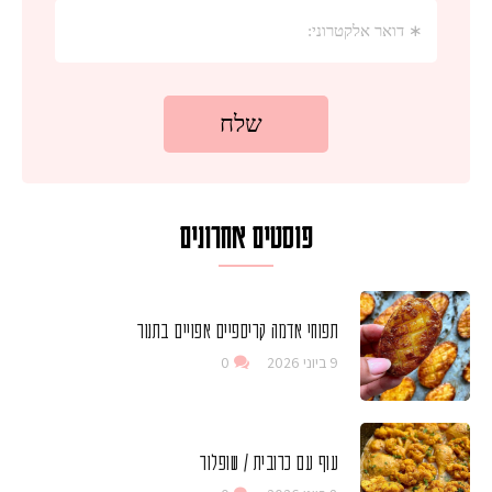
פוסטים אחרונים
תפוחי אדמה קריספיים אפויים בתנור
9 ביוני 2026
0
עוף עם כרובית / שופלור