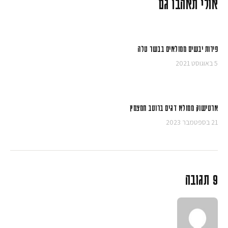
אולי תאהבו גם
פירות יבשים ממולאים בבשר טלה
5 באוגוסט 2021
ארטישוק ממולא דגים ברוטב חמצמץ
21 בספטמבר 2023
9 תגובה