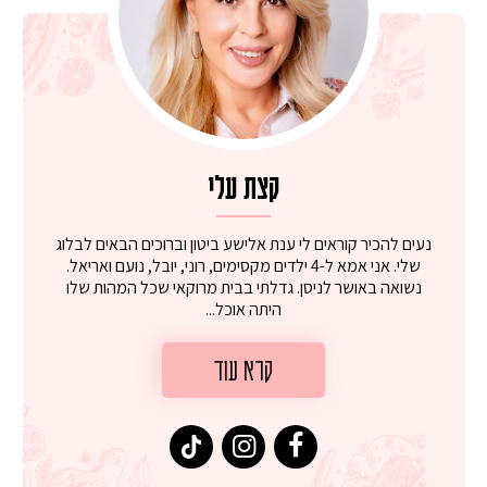
קצת עלי
נעים להכיר קוראים לי ענת אלישע ביטון וברוכים הבאים לבלוג
שלי. אני אמא ל-4 ילדים מקסימים, רוני, יובל, נועם ואריאל.
נשואה באושר לניסן. גדלתי בבית מרוקאי שכל המהות שלו
היתה אוכל...
קרא עוד