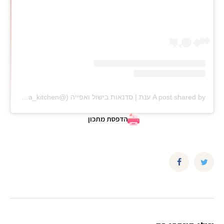
A post shared by ענת | סדנאות בישול ואפייה (@anat_elisha_kitchen)
הדפסת מתכון