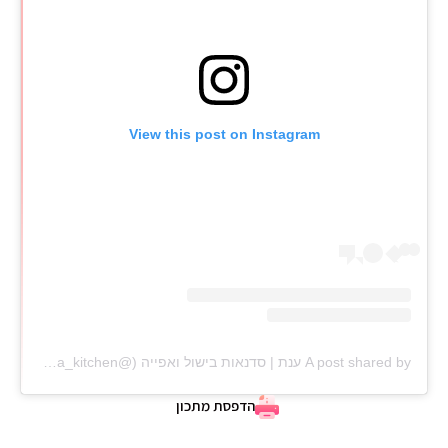
View this post on Instagram
A post shared by ענת | סדנאות בישול ואפייה (@anat_elisha_kitchen)
הדפסת מתכון