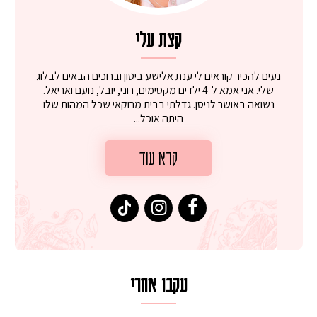
קצת עלי
נעים להכיר קוראים לי ענת אלישע ביטון וברוכים הבאים לבלוג
שלי. אני אמא ל-4 ילדים מקסימים, רוני, יובל, נועם ואריאל.
נשואה באושר לניסן. גדלתי בבית מרוקאי שכל המהות שלו
היתה אוכל...
קרא עוד
עקבו אחרי