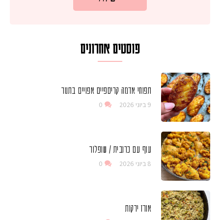
פוסטים אחרונים
תפוחי אדמה קריספיים אפויים בתנור
9 ביוני 2026
0
עוף עם כרובית / שופלור
8 ביוני 2026
0
אורז ירקות