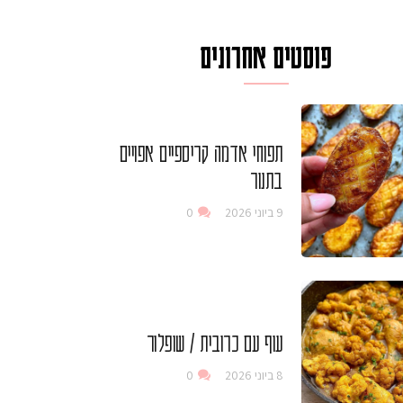
פוסטים אחרונים
תפוחי אדמה קריספיים אפויים
בתנור
9 ביוני 2026
0
עוף עם כרובית / שופלור
8 ביוני 2026
0