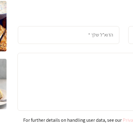
Priva