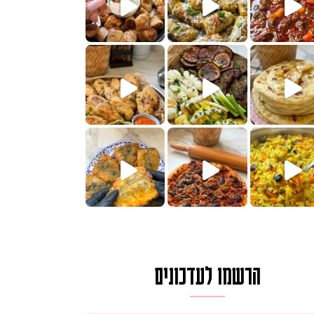
הימים, חשבתי מה לחדש לכם ונראה
 בשבילכם? בפ
? ההסבר בסרטו
או בתרגום לעברית, מחותנים
מתכון ראש
הרשמו לעדכונים