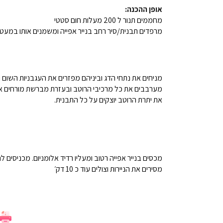
אופן ההכנה:
מחממים תנור ל 200 מעלות חום סטטי
מרפדים תבנית/סיר רחב בנייר אפייה ומשמנים אותו במעט 
מניחים את נתחי הדג וביניהם מפזרים את העגבניות השום ו
מערבבים את כל מרכיבי הרוטב ובעזרת מברשת מורחים א
את יתרת הרוטב יוצקים על כל התבנית.
מכסים בנייר אפייה רטוב ומעליו רדיד אלומניום. מכניסים לתנור ל 0
מסירים את הניירות וצולים עוד כ 10 דק׳