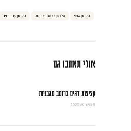
סלמון אפוי
סלמון ברוטב אריסה
סלמון עם זיתים
אולי תאהבו גם
קציצות דגים ברוטב עגבניות
9 באוגוסט 2023