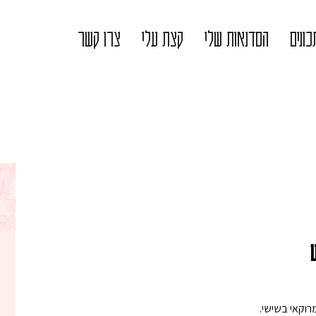
ונים
הסדנאות שלי
קצת עלי
צרו קשר
וקאי בשישי.