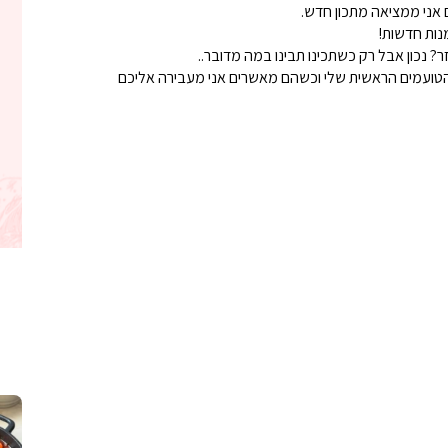
 אני ממציאה מתכון חדש.
נות חדשות!
? נכון אבל רק כשתכינו תבינו במה מדובר..
טועמים הראשית שלי וכשהם מאשרים אני מעבירה אליכם
קלחי תירס צרובים על מחבת עם גבינה בו
נשנושי פרגיות קריס
תבשיל גולש לכבוד שבת קודש, מתכון חדש
. גולש המר