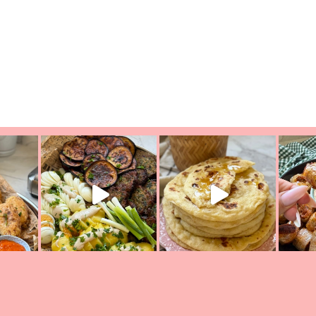
יון מעול
פסטל טוניסאי לתשעת הימים, חשבתי מה לחדש לכם ונראה
פיצה של תש
צריך לאכול משהו
אז מה בשבילכם? בפ
אורז יצירתי לתשעת הימים ולכבו