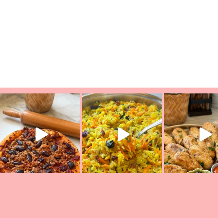
עת הימים ולמה היא נקראת ככה? ההסבר בסרטו
ד שבת קודש
למתכון