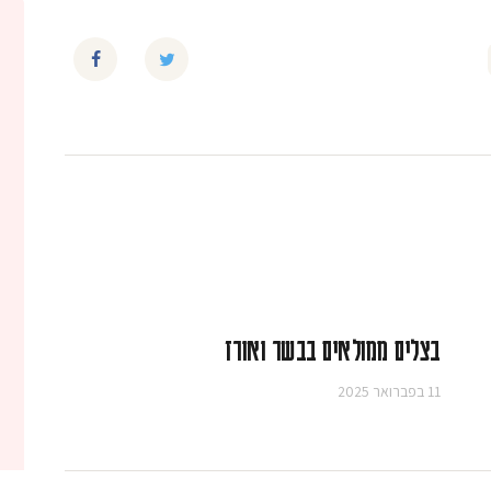
בצלים ממולאים בבשר ואורז
11 בפברואר 2025