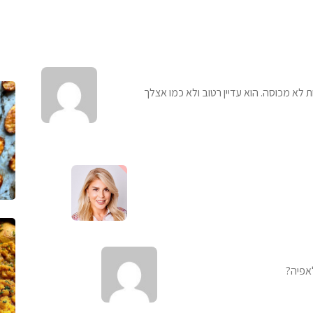
שיו אבל אחרי 20דקות בתנור מכוסה ועוד 10 דקות לא מכוסה. הוא עדיין רטוב ולא כמו אצלך
לאפיה?