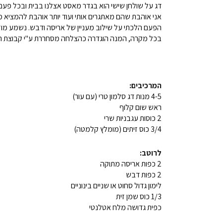
דג על שולחן שישי הוא בגדר מאסט אצלנו בבית ובכל פעם
אני אוהבת שהם מאתגרים אותי ועוד יותר אוהבת להמציא מ
הפעם הלכתי על שילוב מעניין של אריסה ודבש. נשמע מוזר
בכל מקרה, המנה הוגדרה כהצלחה מסחררת ע"י קבוצת ה
המרכיבים:
4-5 מנות דג סלמון טרי (עם עור)
ראש שום קלוף
2 כוסות עגבניות שרי
3/4 כוס זיתים (מומלץ קלמטה)
לרוטב:
2 כפות אריסה מתוקה
2 כפות דבש
לימון גדול סחוט או שניים בינוניים
1/3 כוס שמן זית
כפית גדושה מלח אטלנטי