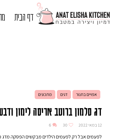
דף הבית
מתכ
אפויים בתנור
דגים
מתכונים
דג סלמון ברוטב אריסה לימון ודבש
12 במאי 2022
30
6
לפעמים אבל רק לפעמים הילדים מבקשים הפסקה מדג מר