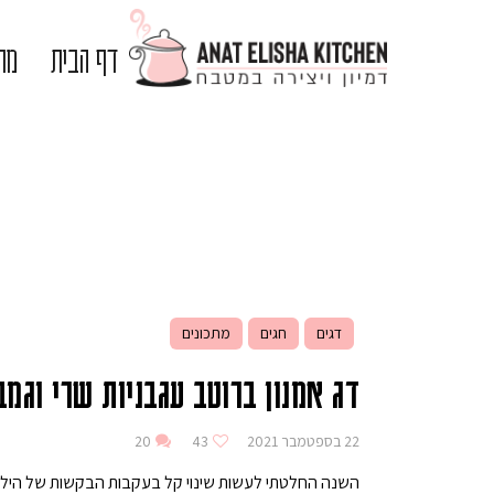
דף הבית
מתכ
דגים
חגים
מתכונים
דג אמנון ברוטב עגבניות שרי וגמב
22 בספטמבר 2021
43
20
השנה החלטתי לעשות שינוי קל בעקבות הבקשות של הילד