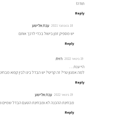
תודה!
Reply
ענת אלישע
18 בנובמבר 2021
יש מספיק זמן בישול בכדי לרכך אותם
Reply
רוית
19 בינואר 2022
היי ענת…
למה אמנון טרי? זה קריטי? יש הבדל בינו לבין קפוא מבחי
Reply
ענת אלישע
19 בינואר 2022
מבחינת ההכנה לא ומבחינת הטעם הבדל שמיים וא
Reply