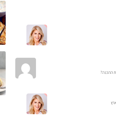
נת ההכנה?
רץ