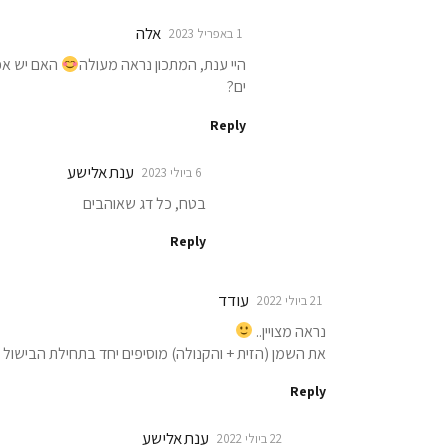
אלה
1 באפריל 2023
היי ענת, המתכון נראה מעולה
האם יש אפ
ים?
Reply
ענת אלישע
6 ביולי 2023
בטח, כל דג שאוהבים
Reply
עודד
21 ביולי 2022
נראה מצויין..
את השמן (הזית + והקנולה) מוסיפים יחד בתחילת הבישול 
Reply
ענת אלישע
22 ביולי 2022