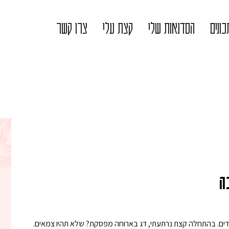
ונים
הסדנאות שלי
קצת עלי
צרו קשר
ה
ים. בהתחלה קצת נרתעתי, דג בארוחה מפסקת? שלא תהיו צמאים.