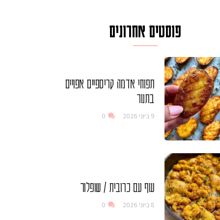
פוסטים אחרונים
תפוחי אדמה קריספיים אפויים
בתנור
9 ביוני 2026
0
עוף עם כרובית / שופלור
8 ביוני 2026
0