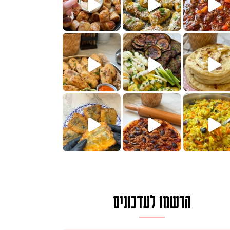
הימים, חשבתי מה לחדש לכם ונראה
 בשבילכם? בפ
? ההסבר בסרטו
או בתרגום לעברית, מחותנים
מתכון ראש
הרשמו לעדכונים