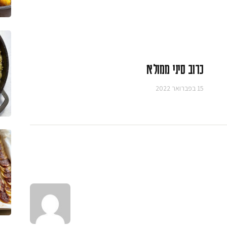
כרוב סיני ממולא
15 בפברואר 2022