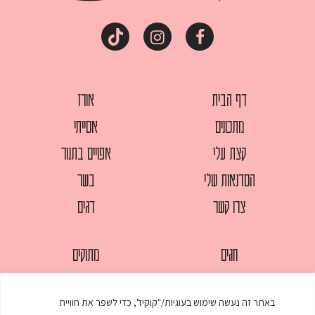
דף הבית
אורז
מתכונים
אסייתי
קצת עלי
אפויים בתנור
הסדנאות שלי
בשר
צרו קשר
דגים
חגים
מתוקים
לחמים
סלטים
באתר זה נעשה שימוש בעוגיות/"קוקיז", כדי לשפר את חוויית
מאפים
עוגות