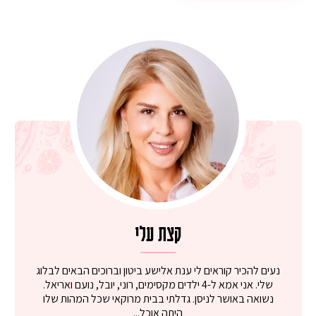
קצת עלי
נעים להכיר קוראים לי ענת אלישע ביטון וברוכים הבאים לבלוג
שלי. אני אמא ל-4 ילדים מקסימים, רוני, יובל, נועם ואריאל.
נשואה באושר לניסן. גדלתי בבית מרוקאי שכל המהות שלו
היתה אוכל...