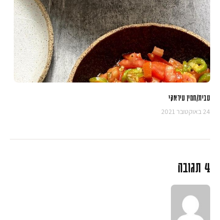
טבית/חמין עיראקי
24 באוקטובר 2021
4 תגובה