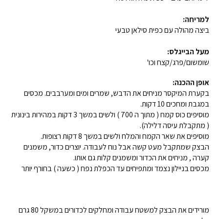
למריחה:
ביצה מהולה עם כפית סילאן טבעי
מעל הבייגלס:
שומשום/פרג/קצח וכו'
אופן ההכנה:
בקערת המיקסר מניחים את הדבש, שמרים ומים ומערבבים. מכסים
במגבת ומחכים 10 דקות.
מוסיפים כוס קמח ( מתוך ה 700 ) ולשים במשך 3 דקות במהירות בינונית
( מתקבלת עיסה דלילה).
מוסיפים את שאר הקמח והמלח ולשים במשך 8 דקות רצופות.
הבצק שמתקבל מעט קשה אבל נוח לעבודה. יוצרים כדור, משמנים
קערה , מניחים את הכדור ומשמנים קלות גם אותו.
מכסים בניילון נצמד ומתפיחים עד הכפלת נפח ( כשעה ) בחורף יותר
מורידים את הבצק למשטח עבודה ומחלקים לכדורים במשקל 80 גרם