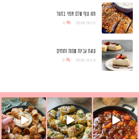
חזה עוף שלם אפוי בתנור
5 ביוני 2026
0
עוגת גבינת שמנת ותותים
4 ביוני 2026
0
 גבינה בולגרית מעודנת מ
י פרגיות קריספיים ממכרים שמכינים בכמה דקות עב