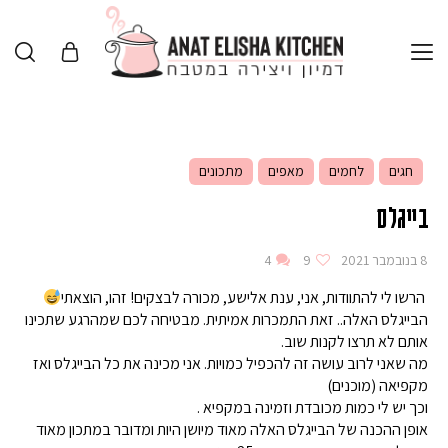
חגים
לחמים
מאפים
מתכונים
בייגלס
8 בנובמבר 2021
9
4
הרשו לי להתוודות, אני, ענת אלישע, מכורה לבצקים! זהו, הוצאתי
הבייגלס האלה.. זאת התמכרות אמיתית. מבטיחה לכם שמהרגע שתכינו
אותם לא תרצו לקנות שוב.
מה שאני לרוב עושה זה להכפיל כמויות. אני מכינה את כל הבייגלס ואז
מקפיאה (מוכנים)
וכך יש לי כמות מכובדת וזמינה במקפיא .
אופן ההכנה של הבייגלס האלה מאוד מיושן היות ומדובר במתכון מאוד