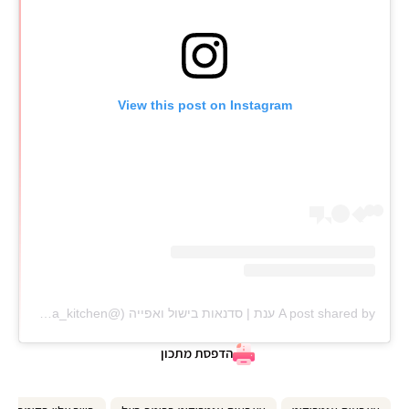
View this post on Instagram
A post shared by ענת | סדנאות בישול ואפייה (@anat_elisha_kitchen)
הדפסת מתכון