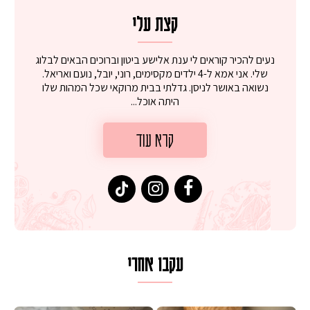
קצת עלי
נעים להכיר קוראים לי ענת אלישע ביטון וברוכים הבאים לבלוג
שלי. אני אמא ל-4 ילדים מקסימים, רוני, יובל, נועם ואריאל.
נשואה באושר לניסן. גדלתי בבית מרוקאי שכל המהות שלו
היתה אוכל...
קרא עוד
עקבו אחרי
 על מחבת עם גבינה בולגרית מעודנת מ