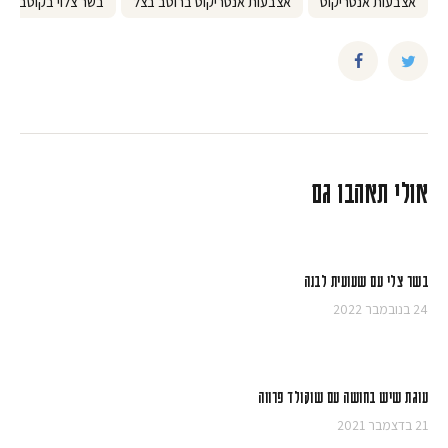
אצבעות אנטריקוט
אצבעות אנטריקוט ברוטב בצל
בשר צלוי בקוטב
אולי תאהבו גם
בשר צלי עם שעועית לבנה
24 בנובמבר 2022
עוגת שיש בחושה עם שוקולד פרווה
21 בדצמבר 2021