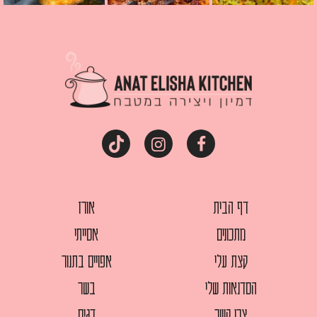
דף הבית
אורז
מתכונים
אסייתי
קצת עלי
אפויים בתנור
הסדנאות שלי
בשר
צרו קשר
דגים